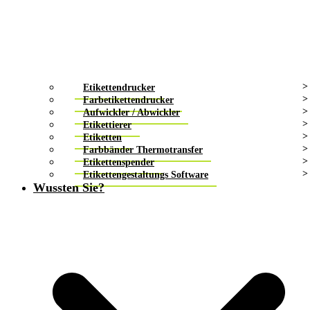
Etikettendrucker
Farbetikettendrucker
Aufwickler / Abwickler
Etikettierer
Etiketten
Farbbänder Thermotransfer
Etikettenspender
Etikettengestaltungs Software
Wussten Sie?