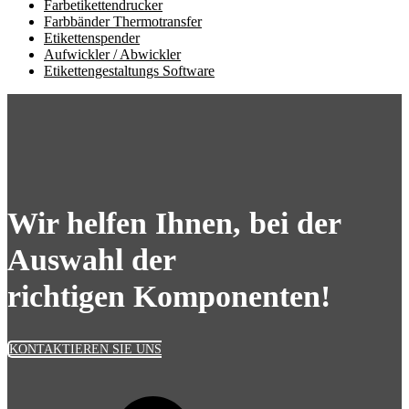
Farbetikettendrucker
Farbbänder Thermotransfer
Etikettenspender
Aufwickler / Abwickler
Etikettengestaltungs Software
Wir helfen Ihnen, bei der
Auswahl der
richtigen Komponenten!
KONTAKTIEREN SIE UNS