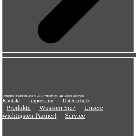
Designed in Deutschland © 2019 //zmdesign, All Rights Reserved.
Kontakt
Impressum
Datenschutz
Produkte
Wussten Sie?
Unsere
wichtigsten Partner!
Service