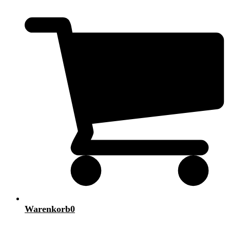
Warenkorb
0