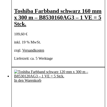
Toshiba Farbband schwarz 160 mm
x 300 m – B8530160AG3 – 1 VE = 5
Stck.
109,60
€
inkl. 19 % MwSt.
zzgl.
Versandkosten
Lieferzeit:
ca. 5 Werktage
In den Warenkorb