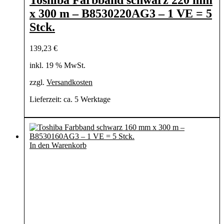
Toshiba Farbband schwarz 220 mm
x 300 m – B8530220AG3 – 1 VE = 5
Stck.
139,23
€
inkl. 19 % MwSt.
zzgl.
Versandkosten
Lieferzeit:
ca. 5 Werktage
In den Warenkorb