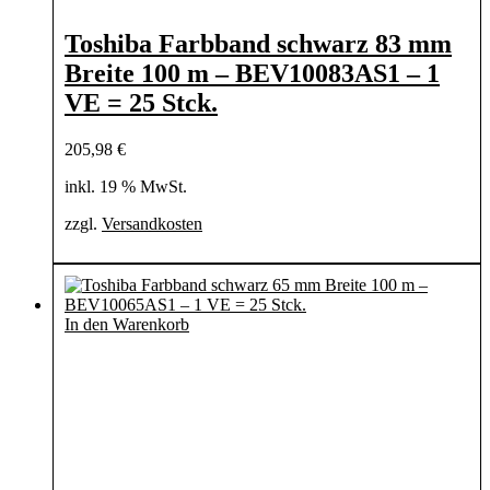
Toshiba Farbband schwarz 83 mm
Breite 100 m – BEV10083AS1 – 1
VE = 25 Stck.
205,98
€
inkl. 19 % MwSt.
zzgl.
Versandkosten
In den Warenkorb