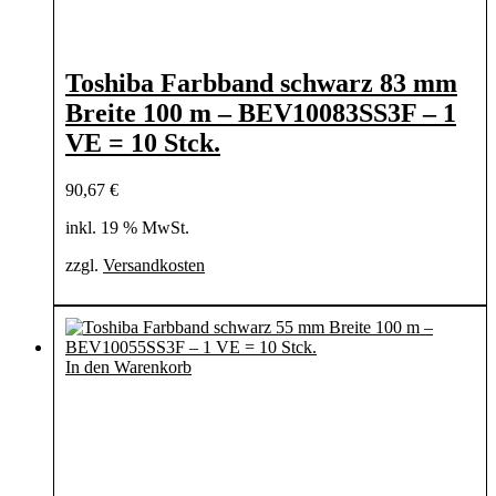
Toshiba Farbband schwarz 83 mm
Breite 100 m – BEV10083SS3F – 1
VE = 10 Stck.
90,67
€
inkl. 19 % MwSt.
zzgl.
Versandkosten
In den Warenkorb