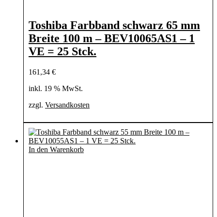
Toshiba Farbband schwarz 65 mm
Breite 100 m – BEV10065AS1 – 1
VE = 25 Stck.
161,34
€
inkl. 19 % MwSt.
zzgl.
Versandkosten
In den Warenkorb