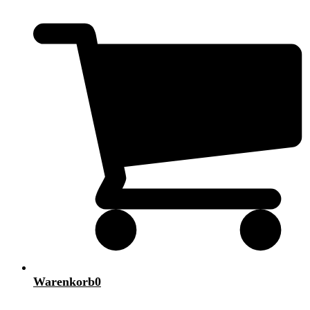
Warenkorb
0