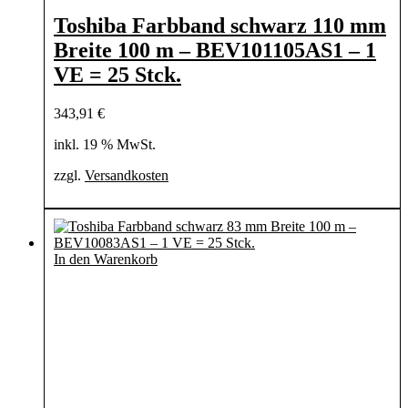
Toshiba Farbband schwarz 110 mm
Breite 100 m – BEV101105AS1 – 1
VE = 25 Stck.
343,91
€
inkl. 19 % MwSt.
zzgl.
Versandkosten
In den Warenkorb