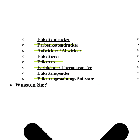
Etikettendrucker
Farbetikettendrucker
Aufwickler / Abwickler
Etikettierer
Etiketten
Farbbänder Thermotransfer
Etikettenspender
Etikettengestaltungs Software
Wussten Sie?