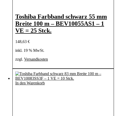
Toshiba Farbband schwarz 55 mm
Breite 100 m – BEV10055AS1 – 1
VE = 25 Stck.
148,63
€
inkl. 19 % MwSt.
zzgl.
Versandkosten
In den Warenkorb