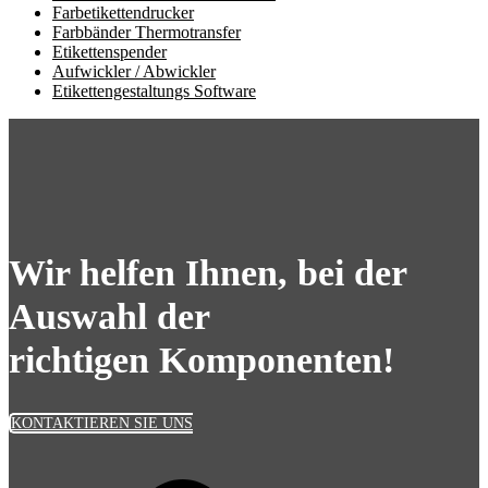
Farbetikettendrucker
Farbbänder Thermotransfer
Etikettenspender
Aufwickler / Abwickler
Etikettengestaltungs Software
Wir helfen Ihnen, bei der
Auswahl der
richtigen Komponenten!
KONTAKTIEREN SIE UNS