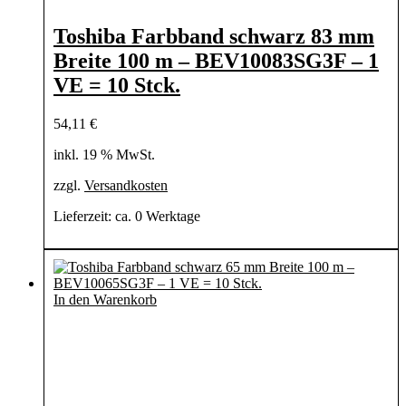
Toshiba Farbband schwarz 83 mm
Breite 100 m – BEV10083SG3F – 1
VE = 10 Stck.
54,11
€
inkl. 19 % MwSt.
zzgl.
Versandkosten
Lieferzeit:
ca. 0 Werktage
In den Warenkorb