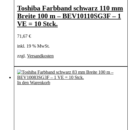
Toshiba Farbband schwarz 110 mm
Breite 100 m – BEV10110SG3F – 1
VE = 10 Stck.
71,67
€
inkl. 19 % MwSt.
zzgl.
Versandkosten
In den Warenkorb