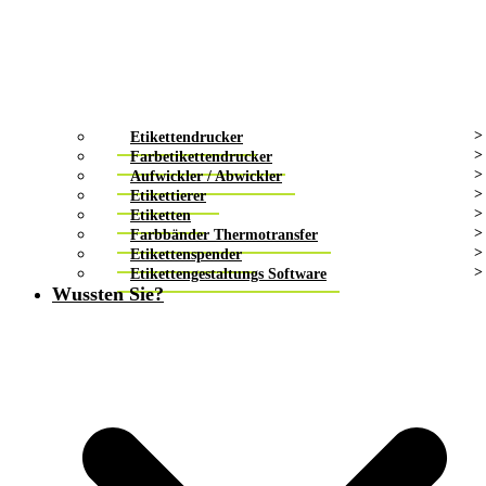
Etikettendrucker
Farbetikettendrucker
Aufwickler / Abwickler
Etikettierer
Etiketten
Farbbänder Thermotransfer
Etikettenspender
Etikettengestaltungs Software
Wussten Sie?