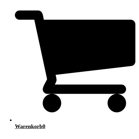
Warenkorb
0