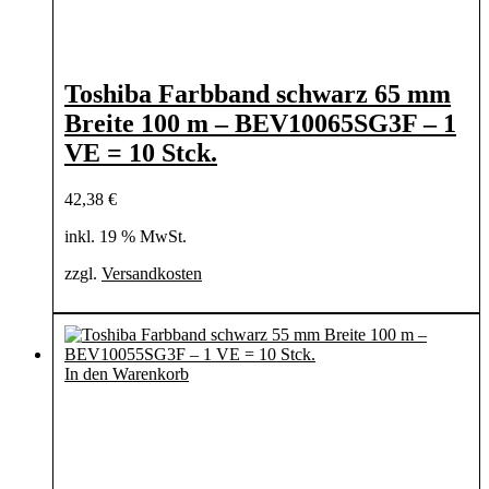
Toshiba Farbband schwarz 65 mm
Breite 100 m – BEV10065SG3F – 1
VE = 10 Stck.
42,38
€
inkl. 19 % MwSt.
zzgl.
Versandkosten
In den Warenkorb