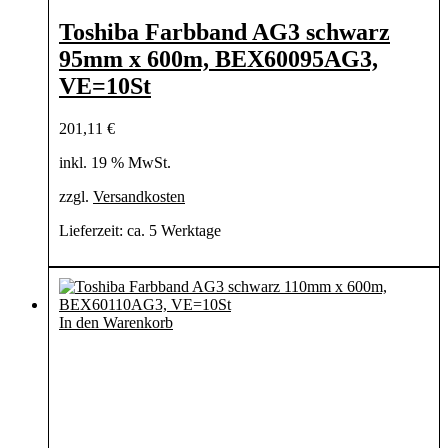
Toshiba Farbband AG3 schwarz
95mm x 600m, BEX60095AG3,
VE=10St
201,11
€
inkl. 19 % MwSt.
zzgl.
Versandkosten
Lieferzeit:
ca. 5 Werktage
In den Warenkorb