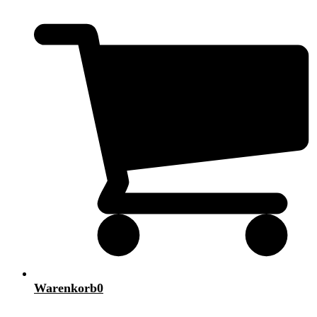
Warenkorb
0