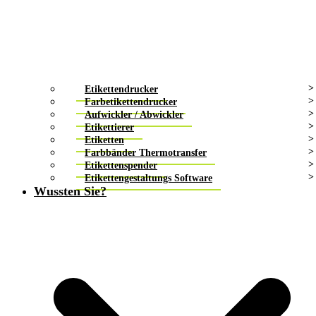
Etikettendrucker
Farbetikettendrucker
Aufwickler / Abwickler
Etikettierer
Etiketten
Farbbänder Thermotransfer
Etikettenspender
Etikettengestaltungs Software
Wussten Sie?