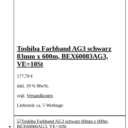
Toshiba Farbband AG3 schwarz
83mm x 600m, BEX60083AG3,
VE=10St
177,79
€
inkl. 19 % MwSt.
zzgl.
Versandkosten
Lieferzeit:
ca. 5 Werktage