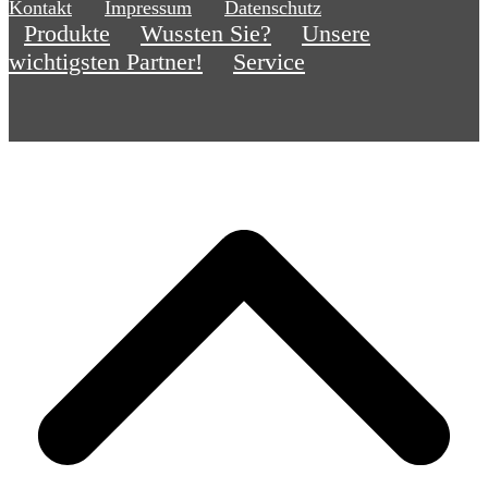
Kontakt
Impressum
Datenschutz
Produkte
Wussten Sie?
Unsere
wichtigsten Partner!
Service