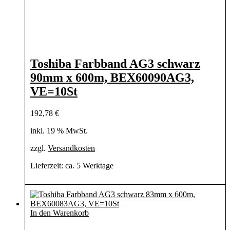
Toshiba Farbband AG3 schwarz
90mm x 600m, BEX60090AG3,
VE=10St
192,78
€
inkl. 19 % MwSt.
zzgl.
Versandkosten
Lieferzeit:
ca. 5 Werktage
In den Warenkorb