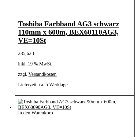
Toshiba Farbband AG3 schwarz
110mm x 600m, BEX60110AG3,
VE=10St
235,62
€
inkl. 19 % MwSt.
zzgl.
Versandkosten
Lieferzeit:
ca. 5 Werktage
In den Warenkorb