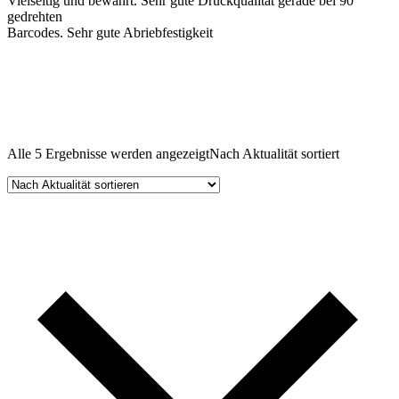
Vielseitig und bewährt. Sehr gute Druckqualität gerade bei 90°
gedrehten
Barcodes. Sehr gute Abriebfestigkeit
Alle 5 Ergebnisse werden angezeigt
Nach Aktualität sortiert