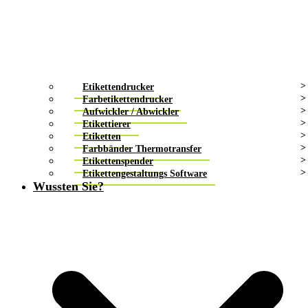
Etikettendrucker
Farbetikettendrucker
Aufwickler / Abwickler
Etikettierer
Etiketten
Farbbänder Thermotransfer
Etikettenspender
Etikettengestaltungs Software
Wussten Sie?