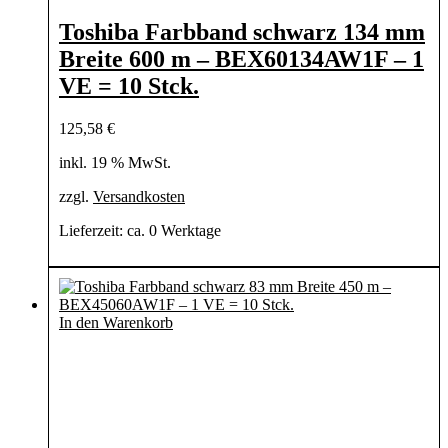
Toshiba Farbband schwarz 134 mm
Breite 600 m – BEX60134AW1F – 1
VE = 10 Stck.
125,58
€
inkl. 19 % MwSt.
zzgl.
Versandkosten
Lieferzeit:
ca. 0 Werktage
In den Warenkorb