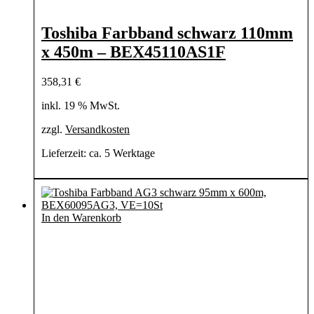
Toshiba Farbband schwarz 110mm
x 450m – BEX45110AS1F
358,31
€
inkl. 19 % MwSt.
zzgl.
Versandkosten
Lieferzeit:
ca. 5 Werktage
In den Warenkorb