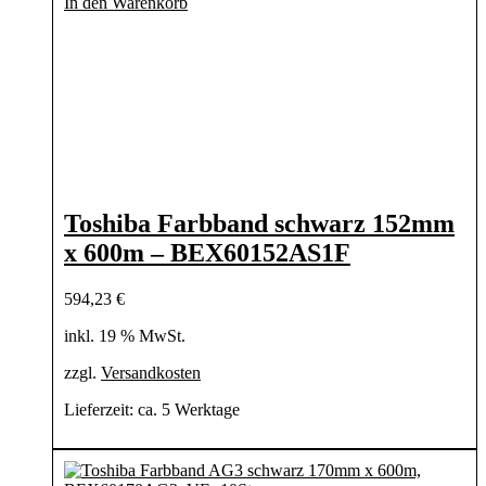
In den Warenkorb
Toshiba Farbband schwarz 152mm
x 600m – BEX60152AS1F
594,23
€
inkl. 19 % MwSt.
zzgl.
Versandkosten
Lieferzeit:
ca. 5 Werktage