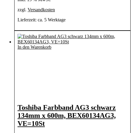
zzgl.
Versandkosten
Lieferzeit:
ca. 5 Werktage
In den Warenkorb
Toshiba Farbband AG3 schwarz
134mm x 600m, BEX60134AG3,
VE=10St