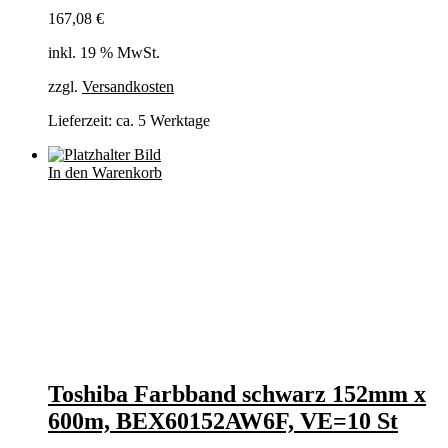
167,08
€
inkl. 19 % MwSt.
zzgl.
Versandkosten
Lieferzeit:
ca. 5 Werktage
In den Warenkorb
Toshiba Farbband schwarz 152mm x
600m, BEX60152AW6F, VE=10 St