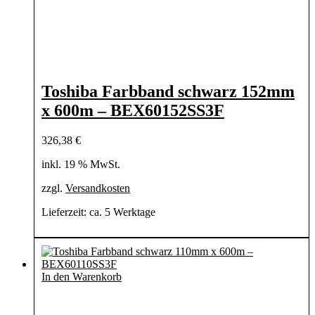
Toshiba Farbband schwarz 152mm
x 600m – BEX60152SS3F
326,38
€
inkl. 19 % MwSt.
zzgl.
Versandkosten
Lieferzeit:
ca. 5 Werktage
In den Warenkorb