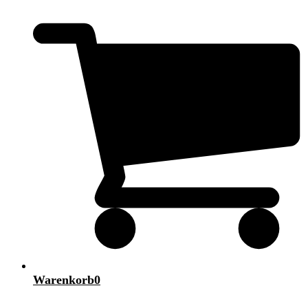
Warenkorb
0