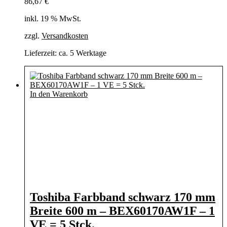
86,67
€
inkl. 19 % MwSt.
zzgl.
Versandkosten
Lieferzeit:
ca. 5 Werktage
In den Warenkorb
Toshiba Farbband schwarz 170 mm
Breite 600 m – BEX60170AW1F – 1
VE = 5 Stck.