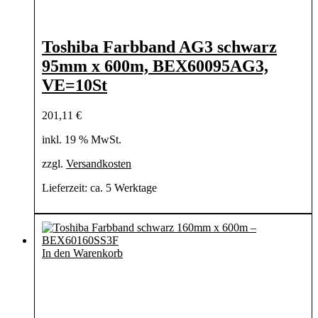
Toshiba Farbband AG3 schwarz
95mm x 600m, BEX60095AG3,
VE=10St
201,11
€
inkl. 19 % MwSt.
zzgl.
Versandkosten
Lieferzeit:
ca. 5 Werktage
In den Warenkorb