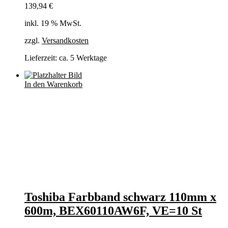
139,94
€
inkl. 19 % MwSt.
zzgl.
Versandkosten
Lieferzeit:
ca. 5 Werktage
In den Warenkorb
Toshiba Farbband schwarz 110mm x
600m, BEX60110AW6F, VE=10 St