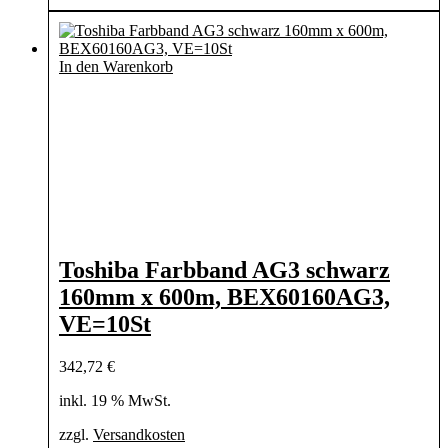
In den Warenkorb
Toshiba Farbband AG3 schwarz
160mm x 600m, BEX60160AG3,
VE=10St
342,72
€
inkl. 19 % MwSt.
zzgl.
Versandkosten