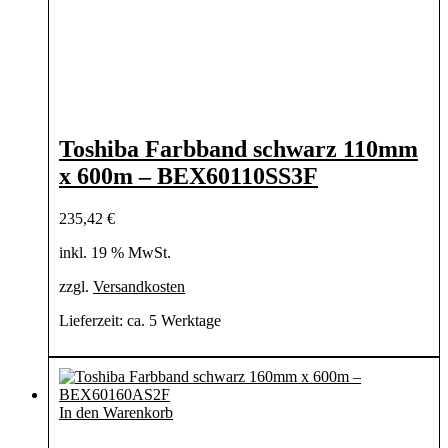
Toshiba Farbband schwarz 110mm
x 600m – BEX60110SS3F
235,42
€
inkl. 19 % MwSt.
zzgl.
Versandkosten
Lieferzeit:
ca. 5 Werktage
In den Warenkorb