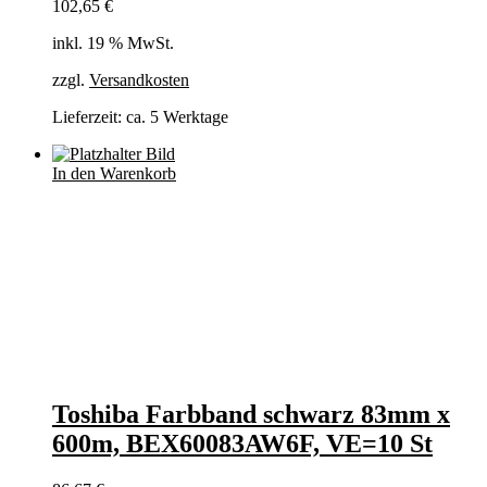
102,65
€
inkl. 19 % MwSt.
zzgl.
Versandkosten
Lieferzeit:
ca. 5 Werktage
In den Warenkorb
Toshiba Farbband schwarz 83mm x
600m, BEX60083AW6F, VE=10 St