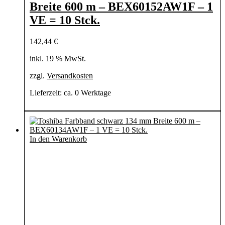
Breite 600 m – BEX60152AW1F – 1
VE = 10 Stck.
142,44
€
inkl. 19 % MwSt.
zzgl.
Versandkosten
Lieferzeit:
ca. 0 Werktage
In den Warenkorb