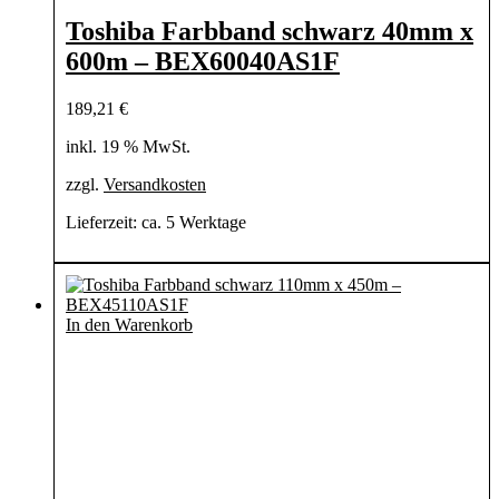
Toshiba Farbband schwarz 40mm x
600m – BEX60040AS1F
189,21
€
inkl. 19 % MwSt.
zzgl.
Versandkosten
Lieferzeit:
ca. 5 Werktage
In den Warenkorb