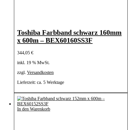
Toshiba Farbband schwarz 160mm
x 600m – BEX60160SS3F
344,05
€
inkl. 19 % MwSt.
zzgl.
Versandkosten
Lieferzeit:
ca. 5 Werktage
In den Warenkorb