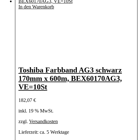
In den Warenkorb
Toshiba Farbband AG3 schwarz
170mm x 600m, BEX60170AG3,
VE=10St
182,07
€
inkl. 19 % MwSt.
zzgl.
Versandkosten
Lieferzeit:
ca. 5 Werktage