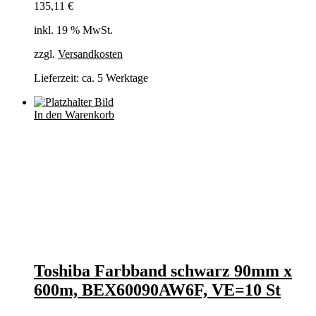
135,11
€
inkl. 19 % MwSt.
zzgl.
Versandkosten
Lieferzeit:
ca. 5 Werktage
In den Warenkorb
Toshiba Farbband schwarz 90mm x
600m, BEX60090AW6F, VE=10 St