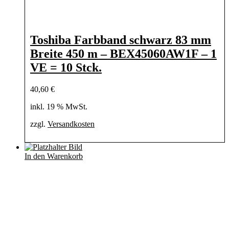
Toshiba Farbband schwarz 83 mm
Breite 450 m – BEX45060AW1F – 1
VE = 10 Stck.
40,60
€
inkl. 19 % MwSt.
zzgl.
Versandkosten
In den Warenkorb