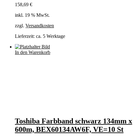
158,69
€
inkl. 19 % MwSt.
zzgl.
Versandkosten
Lieferzeit:
ca. 5 Werktage
In den Warenkorb
Toshiba Farbband schwarz 134mm x
600m, BEX60134AW6F, VE=10 St