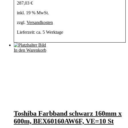
287,03
€
inkl. 19 % MwSt.
zzgl.
Versandkosten
Lieferzeit:
ca. 5 Werktage
In den Warenkorb
Toshiba Farbband schwarz 160mm x
600m, BEX60160AW6F, VE=10 St