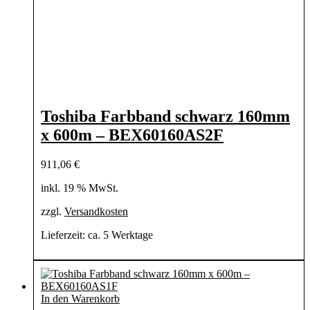
Toshiba Farbband schwarz 160mm
x 600m – BEX60160AS2F
911,06
€
inkl. 19 % MwSt.
zzgl.
Versandkosten
Lieferzeit:
ca. 5 Werktage
In den Warenkorb