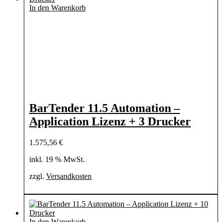
In den Warenkorb
BarTender 11.5 Automation –
Application Lizenz + 3 Drucker
1.575,56
€
inkl. 19 % MwSt.
zzgl.
Versandkosten
In den Warenkorb