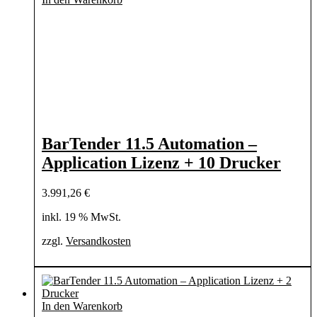
BarTender 11.5 Automation –
Application Lizenz + 10 Drucker
3.991,26
€
inkl. 19 % MwSt.
zzgl.
Versandkosten
In den Warenkorb