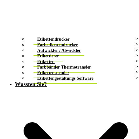
Etikettendrucker
Farbetikettendrucker
Aufwickler / Abwickler
Etikettierer
Etiketten
Farbbänder Thermotransfer
Etikettenspender
Etikettengestaltungs Software
Wussten Sie?