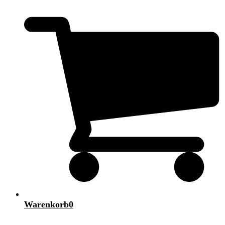
Warenkorb
0