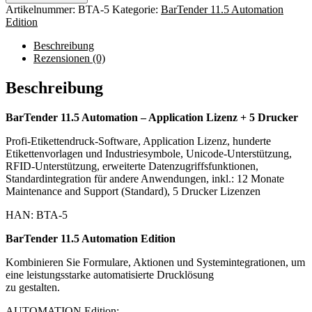
Artikelnummer:
BTA-5
Kategorie:
BarTender 11.5 Automation
Edition
Beschreibung
Rezensionen (0)
Beschreibung
BarTender 11.5 Automation – Application Lizenz + 5 Drucker
Profi-Etikettendruck-Software, Application Lizenz, hunderte
Etikettenvorlagen und Industriesymbole, Unicode-Unterstützung,
RFID-Unterstützung, erweiterte Datenzugriffsfunktionen,
Standardintegration für andere Anwendungen, inkl.: 12 Monate
Maintenance and Support (Standard), 5 Drucker Lizenzen
HAN: BTA-5
BarTender 11.5 Automation Edition
Kombinieren Sie Formulare, Aktionen und Systemintegrationen, um
eine leistungsstarke automatisierte Drucklösung
zu gestalten.
AUTOMATION Edition: