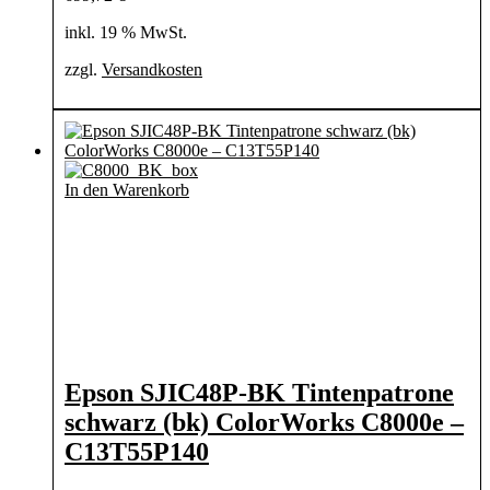
inkl. 19 % MwSt.
zzgl.
Versandkosten
In den Warenkorb
Epson SJIC48P-BK Tintenpatrone
schwarz (bk) ColorWorks C8000e –
C13T55P140