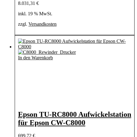
8.031,31
€
inkl. 19 % MwSt.
zzgl.
Versandkosten
In den Warenkorb
Epson TU-RC8000 Aufwickelstation
für Epson CW-C8000
699,72
€