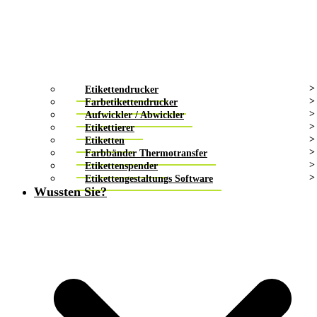
Etikettendrucker
Farbetikettendrucker
Aufwickler / Abwickler
Etikettierer
Etiketten
Farbbänder Thermotransfer
Etikettenspender
Etikettengestaltungs Software
Wussten Sie?