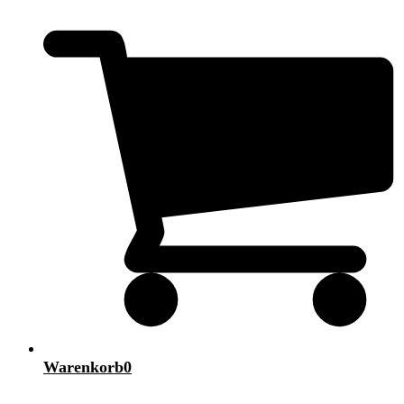
Warenkorb
0