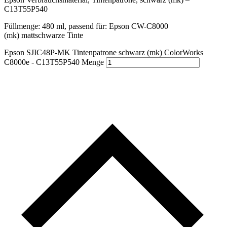
C13T55P540
Füllmenge: 480 ml, passend für: Epson CW-C8000
(mk) mattschwarze Tinte
Epson SJIC48P-MK Tintenpatrone schwarz (mk) ColorWorks
C8000e - C13T55P540 Menge