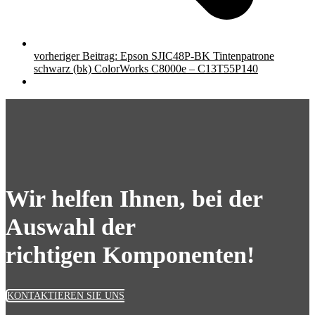
vorheriger Beitrag:
Epson SJIC48P-BK Tintenpatrone
schwarz (bk) ColorWorks C8000e – C13T55P140
Wir helfen Ihnen, bei der
Auswahl der
richtigen Komponenten!
KONTAKTIEREN SIE UNS