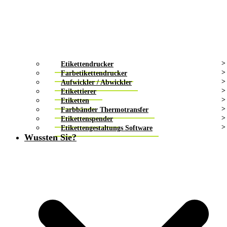
Etikettendrucker
Farbetikettendrucker
Aufwickler / Abwickler
Etikettierer
Etiketten
Farbbänder Thermotransfer
Etikettenspender
Etikettengestaltungs Software
Wussten Sie?