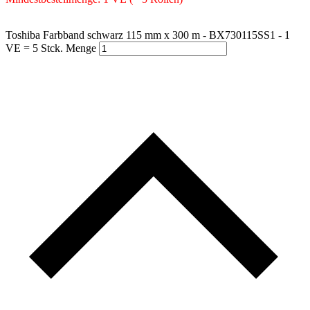
Toshiba Farbband schwarz 115 mm x 300 m - BX730115SS1 - 1
VE = 5 Stck. Menge