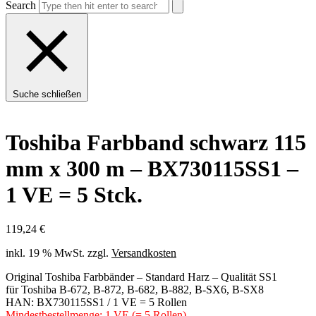
Search
Suche schließen
Toshiba Farbband schwarz 115
mm x 300 m – BX730115SS1 –
1 VE = 5 Stck.
119,24
€
inkl. 19 % MwSt.
zzgl.
Versandkosten
Original Toshiba Farbbänder – Standard Harz – Qualität SS1
für Toshiba B-672, B-872, B-682, B-882, B-SX6, B-SX8
HAN: BX730115SS1 / 1 VE = 5 Rollen
Mindestbestellmenge: 1 VE (= 5 Rollen)