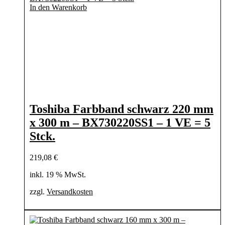
In den Warenkorb
Toshiba Farbband schwarz 220 mm
x 300 m – BX730220SS1 – 1 VE = 5
Stck.
219,08
€
inkl. 19 % MwSt.
zzgl.
Versandkosten