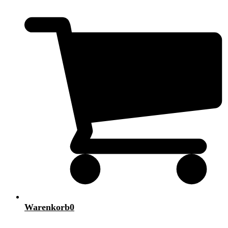
Warenkorb
0