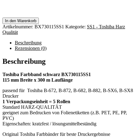
In den Warenkorb
Artikelnummer:
BX730115SS1
Kategorie:
SS1 - Toshiba Harz
Qualität
Beschreibung
Rezensionen (0)
Beschreibung
Toshiba Farbband schwarz BX730115SS1
115 mm Breite x 300 m Lauflänge
passend für Toshiba B-672, B-872, B-682, B-882, B-SX6, B-SX8
Drucker
1 Verpackungseinheit = 5 Rollen
Standard HARZ-QUALITÄT
geeignet zum Bedrucken von Folienetiketten (z.B. PET, PE, PP,
PVC)
Eigenschaften: kratzfest / lösungsmittelbeständig
Original Toshiba Farbbänder für beste Druckergebnisse