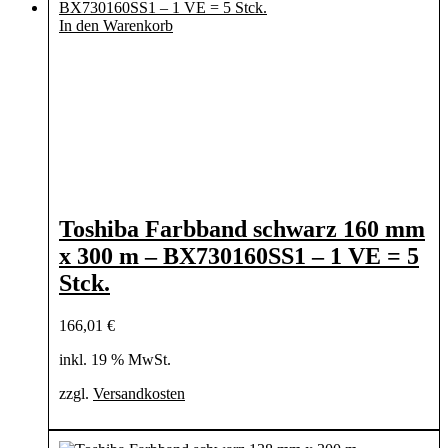
In den Warenkorb
Toshiba Farbband schwarz 160 mm
x 300 m – BX730160SS1 – 1 VE = 5
Stck.
166,01
€
inkl. 19 % MwSt.
zzgl.
Versandkosten