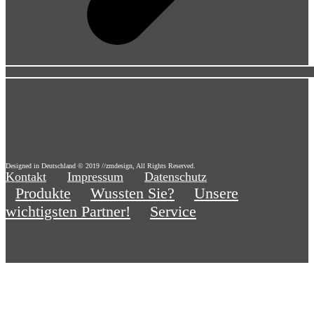
Designed in Deutschland © 2019 //zmdesign, All Rights Reserved.
Kontakt
Impressum
Datenschutz
Produkte
Wussten Sie?
Unsere
wichtigsten Partner!
Service