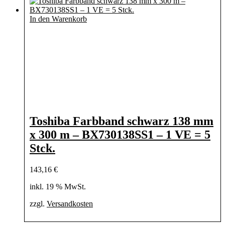
In den Warenkorb
Toshiba Farbband schwarz 138 mm
x 300 m – BX730138SS1 – 1 VE = 5
Stck.
143,16
€
inkl. 19 % MwSt.
zzgl.
Versandkosten