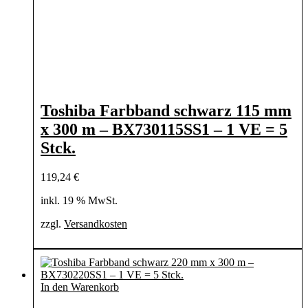
Toshiba Farbband schwarz 115 mm
x 300 m – BX730115SS1 – 1 VE = 5
Stck.
119,24
€
inkl. 19 % MwSt.
zzgl.
Versandkosten
In den Warenkorb