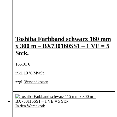
Toshiba Farbband schwarz 160 mm
x 300 m – BX730160SS1 – 1 VE = 5
Stck.
166,01
€
inkl. 19 % MwSt.
zzgl.
Versandkosten
In den Warenkorb