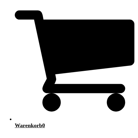
Warenkorb
0