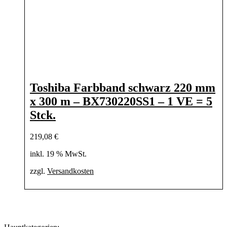
Toshiba Farbband schwarz 220 mm
x 300 m – BX730220SS1 – 1 VE = 5
Stck.
219,08
€
inkl. 19 % MwSt.
zzgl.
Versandkosten