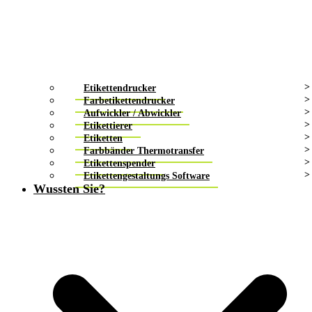
Etikettendrucker
Farbetikettendrucker
Aufwickler / Abwickler
Etikettierer
Etiketten
Farbbänder Thermotransfer
Etikettenspender
Etikettengestaltungs Software
Wussten Sie?