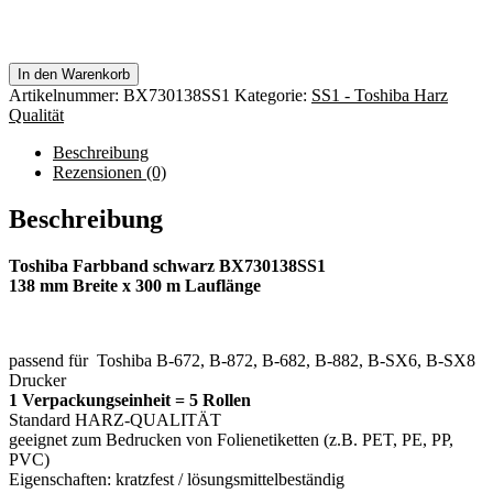
In den Warenkorb
Artikelnummer:
BX730138SS1
Kategorie:
SS1 - Toshiba Harz
Qualität
Beschreibung
Rezensionen (0)
Beschreibung
Toshiba Farbband schwarz BX730138SS1
138 mm Breite x 300 m Lauflänge
passend für Toshiba B-672, B-872, B-682, B-882, B-SX6, B-SX8
Drucker
1 Verpackungseinheit = 5 Rollen
Standard HARZ-QUALITÄT
geeignet zum Bedrucken von Folienetiketten (z.B. PET, PE, PP,
PVC)
Eigenschaften: kratzfest / lösungsmittelbeständig