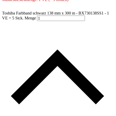
Toshiba Farbband schwarz 138 mm x 300 m - BX730138SS1 - 1
VE = 5 Stck. Menge