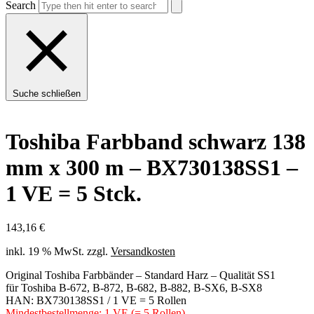
Search
Suche schließen
Toshiba Farbband schwarz 138
mm x 300 m – BX730138SS1 –
1 VE = 5 Stck.
143,16
€
inkl. 19 % MwSt.
zzgl.
Versandkosten
Original Toshiba Farbbänder – Standard Harz – Qualität SS1
für Toshiba B-672, B-872, B-682, B-882, B-SX6, B-SX8
HAN: BX730138SS1 / 1 VE = 5 Rollen
Mindestbestellmenge: 1 VE (= 5 Rollen)