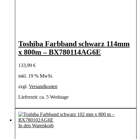
Toshiba Farbband schwarz 114mm
x 800m – BX780114AG6E
133,99
€
inkl. 19 % MwSt.
zzgl.
Versandkosten
Lieferzeit:
ca. 5 Werktage
In den Warenkorb