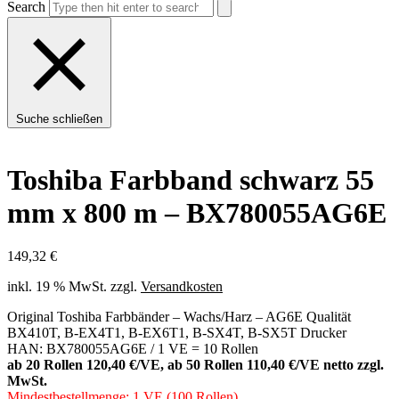
Search
Suche schließen
Toshiba Farbband schwarz 55
mm x 800 m – BX780055AG6E
149,32
€
inkl. 19 % MwSt.
zzgl.
Versandkosten
Original Toshiba Farbbänder – Wachs/Harz – AG6E Qualität
BX410T, B-EX4T1, B-EX6T1, B-SX4T, B-SX5T Drucker
HAN: BX780055AG6E / 1 VE = 10 Rollen
ab 20 Rollen 120,40 €/VE, ab 50 Rollen 110,40 €/VE netto zzgl.
MwSt.
Mindestbestellmenge: 1 VE (100 Rollen)