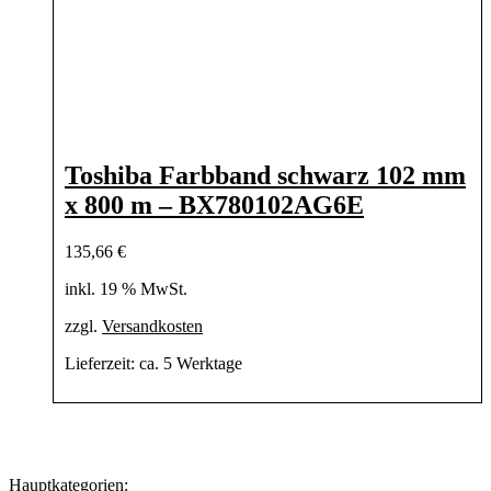
Toshiba Farbband schwarz 102 mm
x 800 m – BX780102AG6E
135,66
€
inkl. 19 % MwSt.
zzgl.
Versandkosten
Lieferzeit:
ca. 5 Werktage
Hauptkategorien: