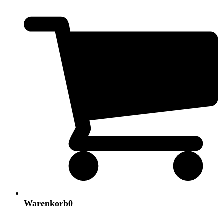
Warenkorb
0