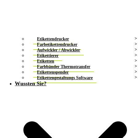
Etikettendrucker
Farbetikettendrucker
Aufwickler / Abwickler
Etikettierer
Etiketten
Farbbänder Thermotransfer
Etikettenspender
Etikettengestaltungs Software
Wussten Sie?