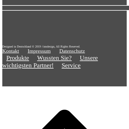
Designed in Deutschland © 2019 //zmdesign, All Rights Reserved.
Kontakt
Impressum
Datenschutz
Produkte
Wussten Sie?
Unsere
wichtigsten Partner!
Service