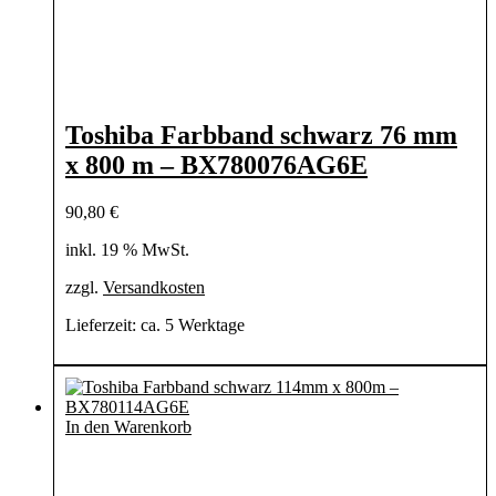
Toshiba Farbband schwarz 76 mm
x 800 m – BX780076AG6E
90,80
€
inkl. 19 % MwSt.
zzgl.
Versandkosten
Lieferzeit:
ca. 5 Werktage
In den Warenkorb