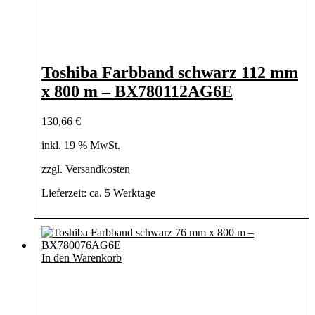
Toshiba Farbband schwarz 112 mm
x 800 m – BX780112AG6E
130,66
€
inkl. 19 % MwSt.
zzgl.
Versandkosten
Lieferzeit:
ca. 5 Werktage
In den Warenkorb