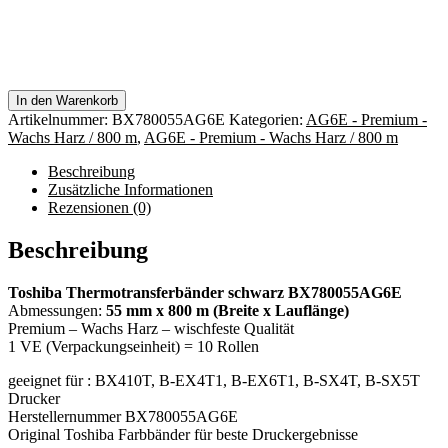
In den Warenkorb
Artikelnummer:
BX780055AG6E
Kategorien:
AG6E - Premium -
Wachs Harz / 800 m
,
AG6E - Premium - Wachs Harz / 800 m
Beschreibung
Zusätzliche Informationen
Rezensionen (0)
Beschreibung
Toshiba Thermotransferbänder schwarz BX780055AG6E
Abmessungen:
55 mm x 800 m (Breite x Lauflänge)
Premium – Wachs Harz – wischfeste Qualität
1 VE (Verpackungseinheit) = 10 Rollen
geeignet für : BX410T, B-EX4T1, B-EX6T1, B-SX4T, B-SX5T
Drucker
Herstellernummer BX780055AG6E
Original Toshiba Farbbänder für beste Druckergebnisse