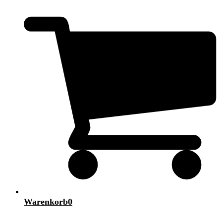
Warenkorb
0