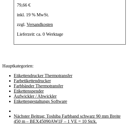
79,66
€
inkl. 19 % MwSt.
zzgl.
Versandkosten
Lieferzeit:
ca. 0 Werktage
Hauptkategorien:
Etikettendrucker Thermotransfer
Farbetikettendrucker
Farbbänder Thermotransfer
Etikettenspender
Aufwickler / Abwickler
Etikettengestaltungs Software
Nächster Beitrag:
Toshiba Farbband schwarz 90 mm Breite
450 m – BEX45090AW1F – 1 VE = 10 Stck.