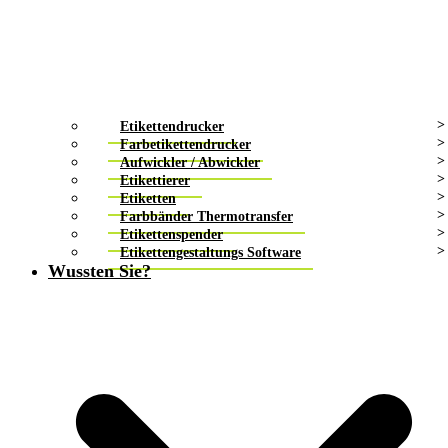
Etikettendrucker
Farbetikettendrucker
Aufwickler / Abwickler
Etikettierer
Etiketten
Farbbänder Thermotransfer
Etikettenspender
Etikettengestaltungs Software
Wussten Sie?