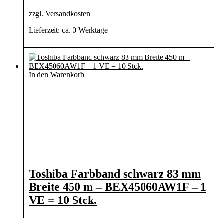
zzgl.
Versandkosten
Lieferzeit:
ca. 0 Werktage
In den Warenkorb
Toshiba Farbband schwarz 83 mm
Breite 450 m – BEX45060AW1F – 1
VE = 10 Stck.