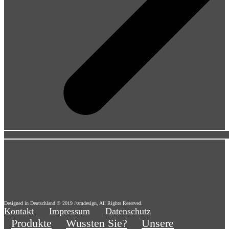
Designed in Deutschland © 2019 //zmdesign, All Rights Reserved.
Kontakt
Impressum
Datenschutz
Produkte
Wussten Sie?
Unsere