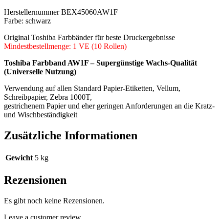
Herstellernummer BEX45060AW1F
Farbe: schwarz
Original Toshiba Farbbänder für beste Druckergebnisse
Mindestbestellmenge: 1 VE (10 Rollen)
Toshiba Farbband AW1F – Supergünstige Wachs-Qualität
(Universelle Nutzung)
Verwendung auf allen Standard Papier-Etiketten, Vellum,
Schreibpapier, Zebra 1000T,
gestrichenem Papier und eher geringen Anforderungen an die Kratz-
und Wischbeständigkeit
Zusätzliche Informationen
Gewicht
5 kg
Rezensionen
Es gibt noch keine Rezensionen.
Leave a customer review