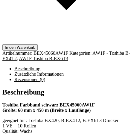
In den Warenkorb
Artikelnummer:
BEX45060AW1F
Kategorien:
AW1F - Toshiba B-
EX4T2
,
AW1F Toshiba B-EX6T3
Beschreibung
Zusätzliche Informationen
Rezensionen (0)
Beschreibung
Toshiba Farbband schwarz BEX45060AW1F
Größe: 60 mm x 450 m (Breite x Lauflänge)
geeignet für : Toshiba BX420, B-EX4T2, B-EX6T3 Drucker
1 VE = 10 Rollen
Qualität: Wachs