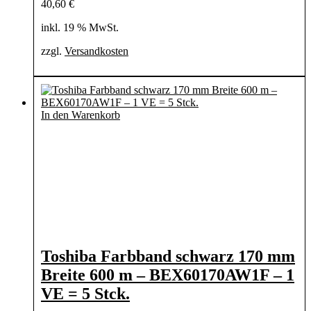
40,60
€
inkl. 19 % MwSt.
zzgl.
Versandkosten
In den Warenkorb
Toshiba Farbband schwarz 170 mm
Breite 600 m – BEX60170AW1F – 1
VE = 5 Stck.