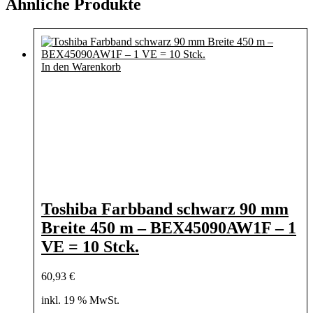
Ähnliche Produkte
In den Warenkorb
Toshiba Farbband schwarz 90 mm
Breite 450 m – BEX45090AW1F – 1
VE = 10 Stck.
60,93
€
inkl. 19 % MwSt.