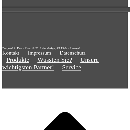
Designed in Deutschland © 2019 //zmdesign, All Rights Reserved.
Kontakt
Impressum
Datenschutz
Produkte
Wussten Sie?
Unsere
wichtigsten Partner!
Service