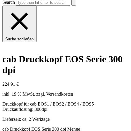
Search
Suche schließen
cab Druckkopf EOS Serie 300
dpi
224,91
€
inkl. 19 % MwSt.
zzgl.
Versandkosten
Druckkopf für cab EOS1 / EOS2 / EOS4 / EOS5
Druckauflösung: 300dpi
Lieferzeit:
ca. 2 Werktage
cab Druckkopf EOS Serie 300 dpi Menge