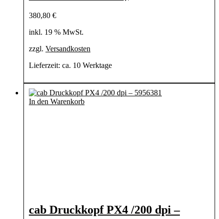
380,80
€
inkl. 19 % MwSt.
zzgl.
Versandkosten
Lieferzeit:
ca. 10 Werktage
In den Warenkorb
cab Druckkopf PX4 /200 dpi –