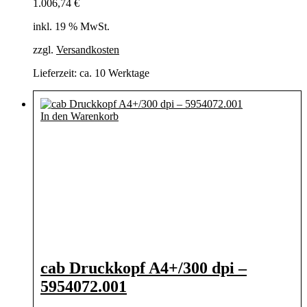
1.006,74
€
inkl. 19 % MwSt.
zzgl.
Versandkosten
Lieferzeit:
ca. 10 Werktage
In den Warenkorb
cab Druckkopf A4+/300 dpi –
5954072.001