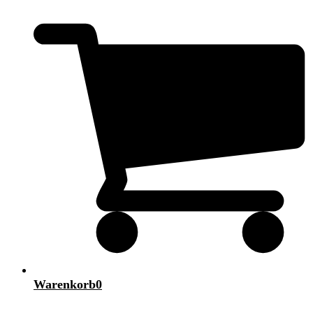
Warenkorb
0