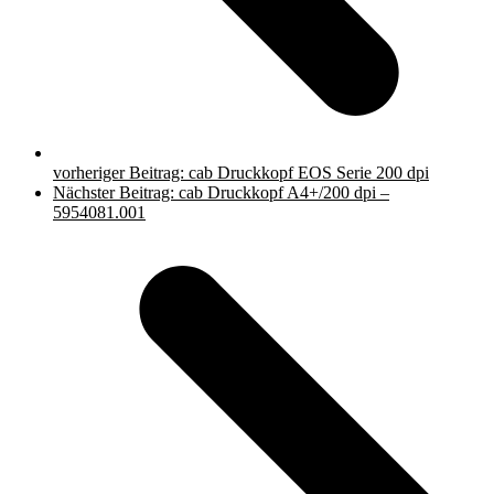
vorheriger Beitrag:
cab Druckkopf EOS Serie 200 dpi
Nächster Beitrag:
cab Druckkopf A4+/200 dpi –
5954081.001