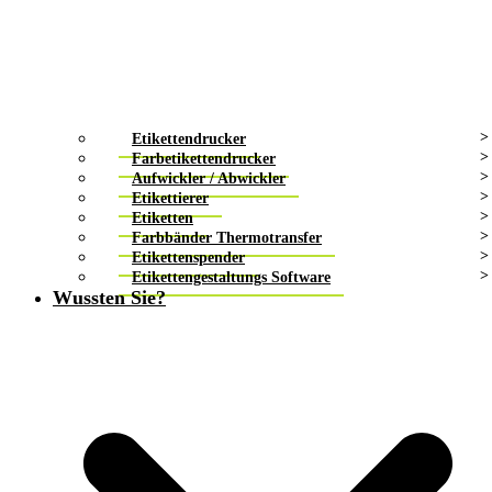
Etikettendrucker
Farbetikettendrucker
Aufwickler / Abwickler
Etikettierer
Etiketten
Farbbänder Thermotransfer
Etikettenspender
Etikettengestaltungs Software
Wussten Sie?