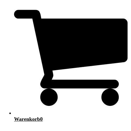
Warenkorb
0