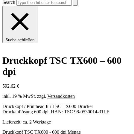
Search
Suche schließen
Druckkopf TSC TX600 – 600
dpi
592,62
€
inkl. 19 % MwSt.
zzgl.
Versandkosten
Druckkopf / Printhead für TSC TX600 Drucker
Druckauflösung 600 dpi, HAN: TSC 98-0530014-31LF
Lieferzeit:
ca. 2 Werktage
Druckkopf TSC TX600 - 600 dpi Menge