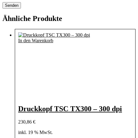
Ähnliche Produkte
In den Warenkorb
Druckkopf TSC TX300 – 300 dpi
230,86
€
inkl. 19 % MwSt.