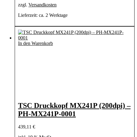
zzgl.
Versandkosten
Lieferzeit:
ca. 2 Werktage
In den Warenkorb
TSC Druckkopf MX241P (200dpi) –
PH-MX241P-0001
439,11
€