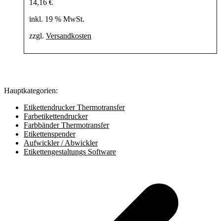
14,16
€
inkl. 19 % MwSt.
zzgl.
Versandkosten
Hauptkategorien:
Etikettendrucker Thermotransfer
Farbetikettendrucker
Farbbänder Thermotransfer
Etikettenspender
Aufwickler / Abwickler
Etikettengestaltungs Software