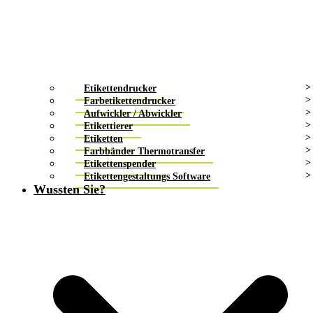
Etikettendrucker
Farbetikettendrucker
Aufwickler / Abwickler
Etikettierer
Etiketten
Farbbänder Thermotransfer
Etikettenspender
Etikettengestaltungs Software
Wussten Sie?