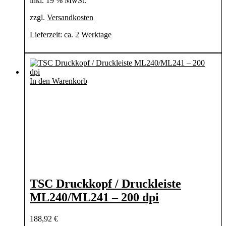
inkl. 19 % MwSt.
zzgl.
Versandkosten
Lieferzeit:
ca. 2 Werktage
In den Warenkorb
TSC Druckkopf / Druckleiste
ML240/ML241 – 200 dpi
188,92
€