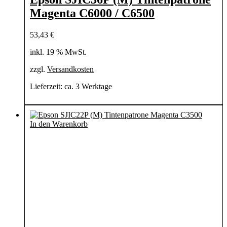
Magenta C6000 / C6500
53,43
€
inkl. 19 % MwSt.
zzgl.
Versandkosten
Lieferzeit:
ca. 3 Werktage
In den Warenkorb