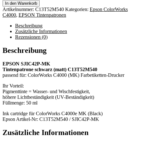
In den Warenkorb
Artikelnummer:
C13T52M540
Kategorien:
Epson ColorWorks
C4000
,
EPSON Tintenpatronen
Beschreibung
Zusätzliche Informationen
Rezensionen (0)
Beschreibung
EPSON SJIC42P-MK
Tintenpatrone schwarz (matt) C13T52M540
passend für: ColorWorks C4000 (MK) Farbetiketten-Drucker
Ihr Vorteil:
Pigmenttinte = Wasser- und Wischfestigkeit,
höhere Lichtbeständigkeit (UV-Beständigkeit)
Füllmenge: 50 ml
Ink cartridge für ColorWorks C4000e MK (Black)
Epson Artikel-Nr: C13T52M540 / SJIC42P-MK
Zusätzliche Informationen