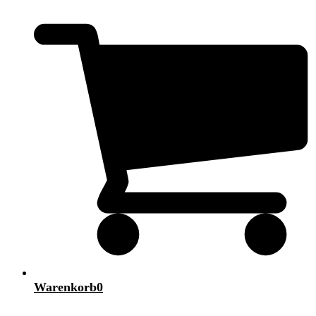
Warenkorb
0