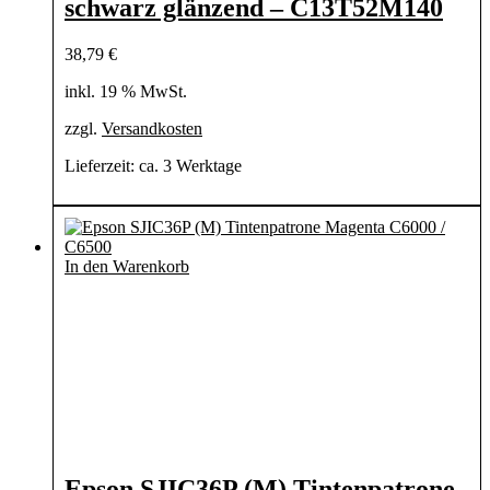
schwarz glänzend – C13T52M140
38,79
€
inkl. 19 % MwSt.
zzgl.
Versandkosten
Lieferzeit:
ca. 3 Werktage
In den Warenkorb
Epson SJIC36P (M) Tintenpatrone