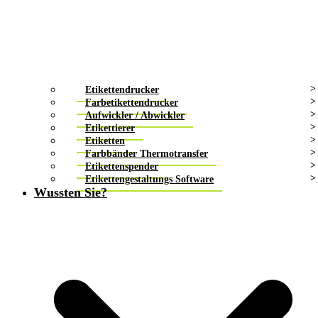
Etikettendrucker
Farbetikettendrucker
Aufwickler / Abwickler
Etikettierer
Etiketten
Farbbänder Thermotransfer
Etikettenspender
Etikettengestaltungs Software
Wussten Sie?