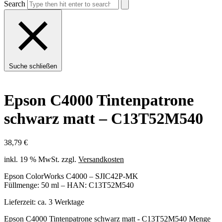
Search
Suche schließen
Epson C4000 Tintenpatrone
schwarz matt – C13T52M540
38,79
€
inkl. 19 % MwSt.
zzgl.
Versandkosten
Epson ColorWorks C4000 – SJIC42P-MK
Füllmenge: 50 ml – HAN: C13T52M540
Lieferzeit:
ca. 3 Werktage
Epson C4000 Tintenpatrone schwarz matt - C13T52M540 Menge