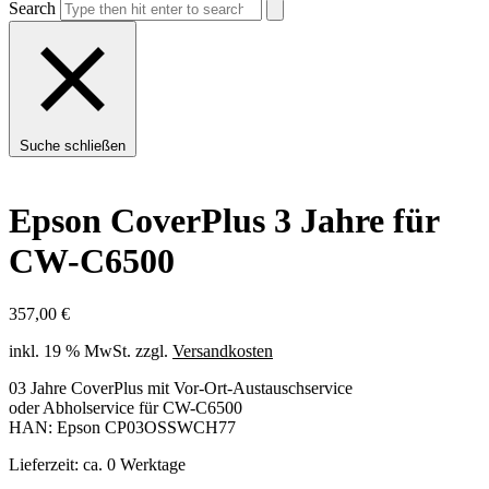
Search
Suche schließen
Epson CoverPlus 3 Jahre für
CW-C6500
357,00
€
inkl. 19 % MwSt.
zzgl.
Versandkosten
03 Jahre CoverPlus mit Vor-Ort-Austauschservice
oder Abholservice für CW-C6500
HAN: Epson CP03OSSWCH77
Lieferzeit:
ca. 0 Werktage