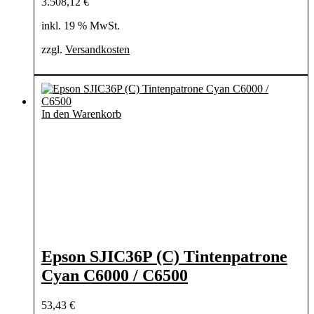
3.508,12
€
inkl. 19 % MwSt.
zzgl.
Versandkosten
In den Warenkorb
Epson SJIC36P (C) Tintenpatrone
Cyan C6000 / C6500
53,43
€