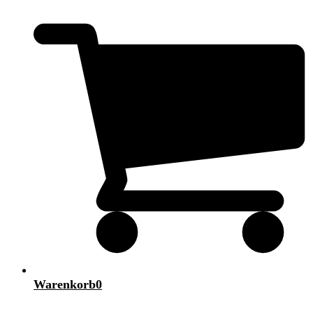
Warenkorb
0