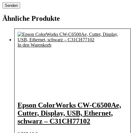
Ähnliche Produkte
In den Warenkorb
Epson ColorWorks CW-C6500Ae,
Cutter, Display, USB, Ethernet,
schwarz – C31CH77102