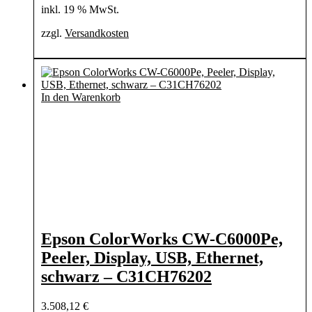
inkl. 19 % MwSt.
zzgl.
Versandkosten
In den Warenkorb
Epson ColorWorks CW-C6000Pe,
Peeler, Display, USB, Ethernet,
schwarz – C31CH76202
3.508,12
€