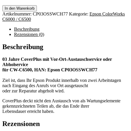
In den Warenkorb
Artikelnummer:
CP03OSSWCH77
Kategorie:
Epson ColorWorks
C6000 / C6500
Beschreibung
Rezensionen (0)
Beschreibung
03 Jahre CoverPlus mit Vor-Ort-Austauschservice oder
Abholservice
für CW-C6500, HAN: Epson CP03OSSWCH77
Ziel ist, dass Ihr Epson Produkt innerhalb von zwei Arbeitstagen
nach Eingang des Anrufs vor Ort ausgetauscht
oder zur Reparatur abgeholt wird.
CoverPlus deckt nicht den Austausch von als Wartungselemente
gekennzeichneten Teilen ab, die das Ende ihrer
Lebensdauer erreicht haben.
Rezensionen