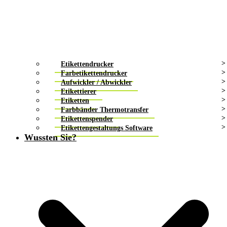
Etikettendrucker
Farbetikettendrucker
Aufwickler / Abwickler
Etikettierer
Etiketten
Farbbänder Thermotransfer
Etikettenspender
Etikettengestaltungs Software
Wussten Sie?