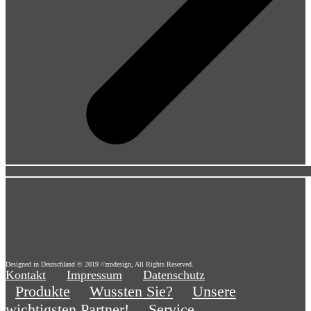
Designed in Deutschland © 2019 //zmdesign, All Rights Reserved.
Kontakt
Impressum
Datenschutz
Produkte
Wussten Sie?
Unsere
wichtigsten Partner!
Service