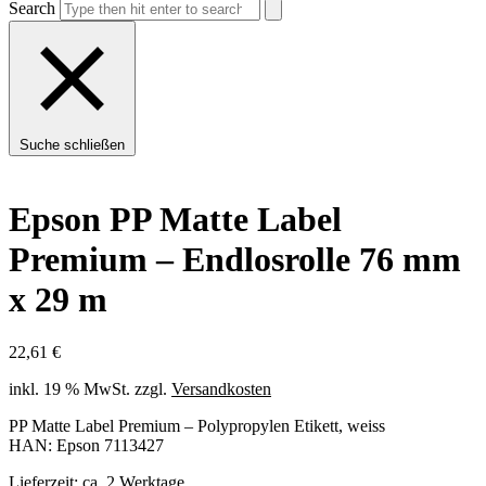
Search
Suche schließen
Epson PP Matte Label
Premium – Endlosrolle 76 mm
x 29 m
22,61
€
inkl. 19 % MwSt.
zzgl.
Versandkosten
PP Matte Label Premium – Polypropylen Etikett, weiss
HAN: Epson 7113427
Lieferzeit:
ca. 2 Werktage