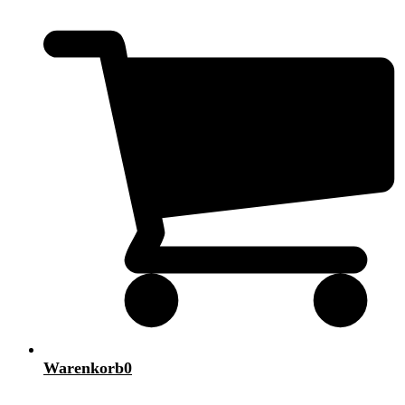
Warenkorb
0