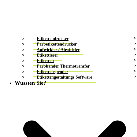
Etikettendrucker
Farbetikettendrucker
Aufwickler / Abwickler
Etikettierer
Etiketten
Farbbänder Thermotransfer
Etikettenspender
Etikettengestaltungs Software
Wussten Sie?