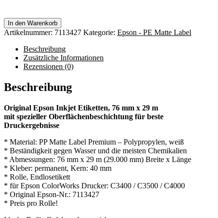
In den Warenkorb
Artikelnummer:
7113427
Kategorie:
Epson - PE Matte Label
Beschreibung
Zusätzliche Informationen
Rezensionen (0)
Beschreibung
Original Epson Inkjet Etiketten, 76 mm x 29 m
mit spezieller Oberflächenbeschichtung für beste
Druckergebnisse
* Material: PP Matte Label Premium – Polypropylen, weiß
* Beständigkeit gegen Wasser und die meisten Chemikalien
* Abmessungen: 76 mm x 29 m (29.000 mm) Breite x Länge
* Kleber: permanent, Kern: 40 mm
* Rolle, Endlosetikett
* für Epson ColorWorks Drucker: C3400 / C3500 / C4000
* Original Epson-Nr.: 7113427
* Preis pro Rolle!