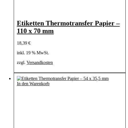
Etiketten Thermotransfer Papier –
110 x 70 mm
18,39
€
inkl. 19 % MwSt.
zzgl.
Versandkosten
In den Warenkorb