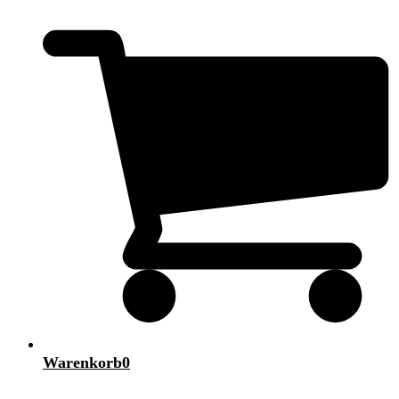
Warenkorb
0