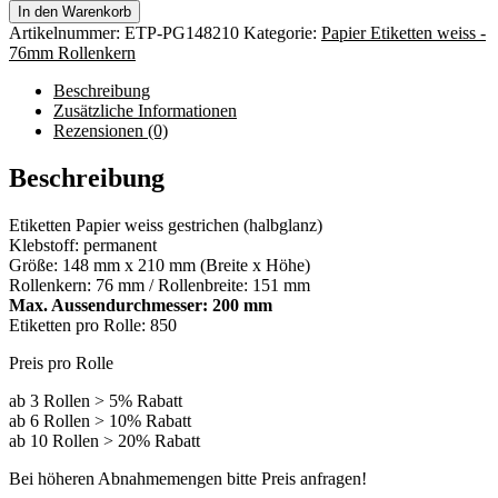
In den Warenkorb
Artikelnummer:
ETP-PG148210
Kategorie:
Papier Etiketten weiss -
76mm Rollenkern
Beschreibung
Zusätzliche Informationen
Rezensionen (0)
Beschreibung
Etiketten Papier weiss gestrichen (halbglanz)
Klebstoff: permanent
Größe: 148 mm x 210 mm (Breite x Höhe)
Rollenkern: 76 mm / Rollenbreite: 151 mm
Max. Aussendurchmesser: 200 mm
Etiketten pro Rolle: 850
Preis pro Rolle
ab 3 Rollen > 5% Rabatt
ab 6 Rollen > 10% Rabatt
ab 10 Rollen > 20% Rabatt
Bei höheren Abnahmemengen bitte Preis anfragen!