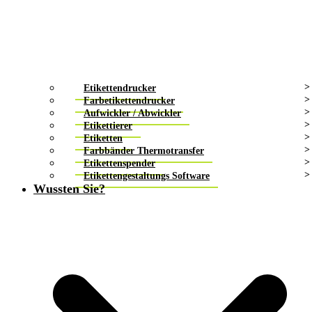
Etikettendrucker
Farbetikettendrucker
Aufwickler / Abwickler
Etikettierer
Etiketten
Farbbänder Thermotransfer
Etikettenspender
Etikettengestaltungs Software
Wussten Sie?