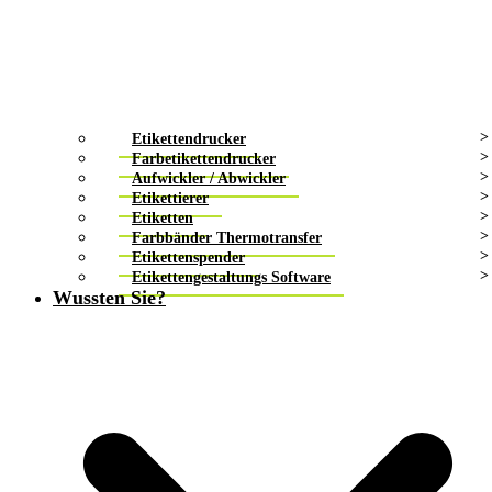
Etikettendrucker
Farbetikettendrucker
Aufwickler / Abwickler
Etikettierer
Etiketten
Farbbänder Thermotransfer
Etikettenspender
Etikettengestaltungs Software
Wussten Sie?