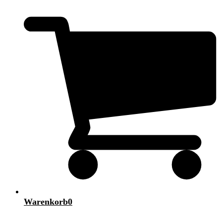
Warenkorb
0