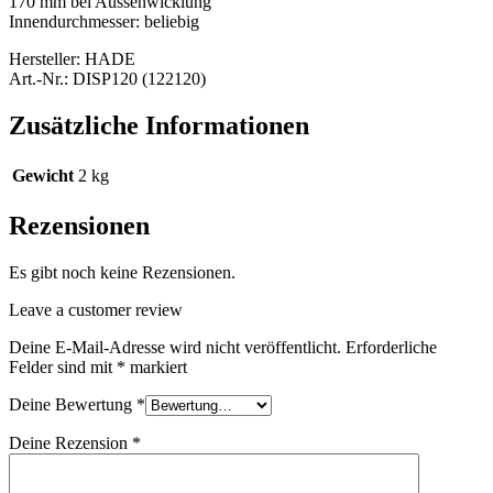
170 mm bei Aussenwicklung
Innendurchmesser: beliebig
Hersteller: HADE
Art.-Nr.: DISP120 (122120)
Zusätzliche Informationen
Gewicht
2 kg
Rezensionen
Es gibt noch keine Rezensionen.
Leave a customer review
Deine E-Mail-Adresse wird nicht veröffentlicht.
Erforderliche
Felder sind mit
*
markiert
Deine Bewertung
*
Deine Rezension
*