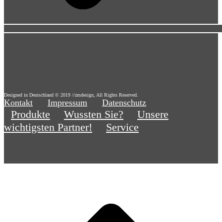
Designed in Deutschland © 2019 //zmdesign, All Rights Reserved.
Kontakt
Impressum
Datenschutz
Produkte
Wussten Sie?
Unsere
wichtigsten Partner!
Service