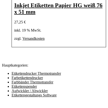
Inkjet Etiketten Papier HG weiß 76
x 51 mm
27,25
€
inkl. 19 % MwSt.
zzgl.
Versandkosten
Hauptkategorien:
Etikettendrucker Thermotransfer
Farbetikettendrucker
Farbbänder Thermotransfer
Etikettenspender
Aufwickler / Abwickler
Etikettengestaltungs Software