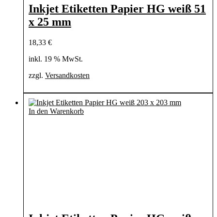
Inkjet Etiketten Papier HG weiß 51
x 25 mm
18,33
€
inkl. 19 % MwSt.
zzgl.
Versandkosten
In den Warenkorb