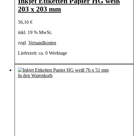
Inkjet Etiketten Papier HG weiß
203 x 203 mm
56,16
€
inkl. 19 % MwSt.
zzgl.
Versandkosten
Lieferzeit:
ca. 0 Werktage
In den Warenkorb