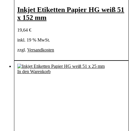
Inkjet Etiketten Papier HG weiß 51
x 152 mm
19,64
€
inkl. 19 % MwSt.
zzgl.
Versandkosten
In den Warenkorb