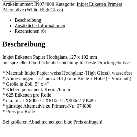
Artikelnummer:
IN074808
Kategorie:
Inkjet Etiketten Primera
Alternative (White High Gloss)
Beschreibung
Zusätzliche Informationen
Rezensionen (0)
Beschreibung
Inkjet Etiketten Papier Hochglanz 127 x 102 mm
mit spezieller Oberflächenbeschichtung für beste Druckergebnisse
* Material: Inkjet Papier weiss Hochglanz (High Gloss), wasserfest
* Abmessungen: 127 mm x 101,6 mm Breite x Höhe (= Vorschub)
* Größe in Zoll: 5" x 4"
* Kleber: permanent, Kern: 76 mm
* 625 Etiketten pro Rolle
* u.a. für: LX800e / LX810e / LX900e / VP485
* günstige Alternative zu Primera-Nr.: 074808
* Preis pro Rolle
Bei größeren Abnahmemengen bitte Preis anfragen!