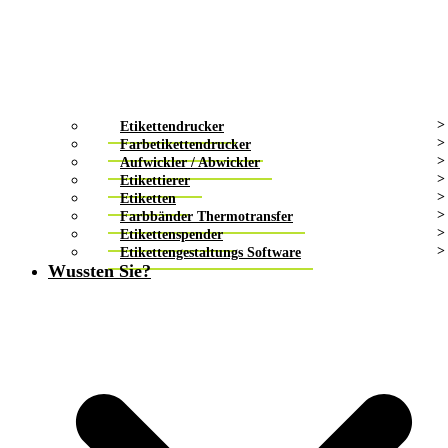
Etikettendrucker
Farbetikettendrucker
Aufwickler / Abwickler
Etikettierer
Etiketten
Farbbänder Thermotransfer
Etikettenspender
Etikettengestaltungs Software
Wussten Sie?