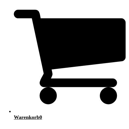
Warenkorb
0