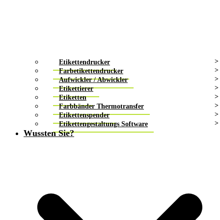
Etikettendrucker
Farbetikettendrucker
Aufwickler / Abwickler
Etikettierer
Etiketten
Farbbänder Thermotransfer
Etikettenspender
Etikettengestaltungs Software
Wussten Sie?