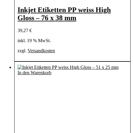
Inkjet Etiketten PP weiss High
Gloss – 76 x 38 mm
39,27
€
inkl. 19 % MwSt.
zzgl.
Versandkosten
In den Warenkorb