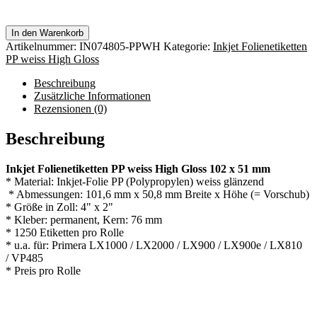
In den Warenkorb
Artikelnummer:
IN074805-PPWH
Kategorie:
Inkjet Folienetiketten
PP weiss High Gloss
Beschreibung
Zusätzliche Informationen
Rezensionen (0)
Beschreibung
Inkjet Folienetiketten PP weiss High Gloss 102 x 51 mm
* Material: Inkjet-Folie PP (Polypropylen) weiss glänzend
* Abmessungen: 101,6 mm x 50,8 mm Breite x Höhe (= Vorschub)
* Größe in Zoll: 4" x 2"
* Kleber: permanent, Kern: 76 mm
* 1250 Etiketten pro Rolle
* u.a. für: Primera LX1000 / LX2000 / LX900 / LX900e / LX810
/ VP485
* Preis pro Rolle