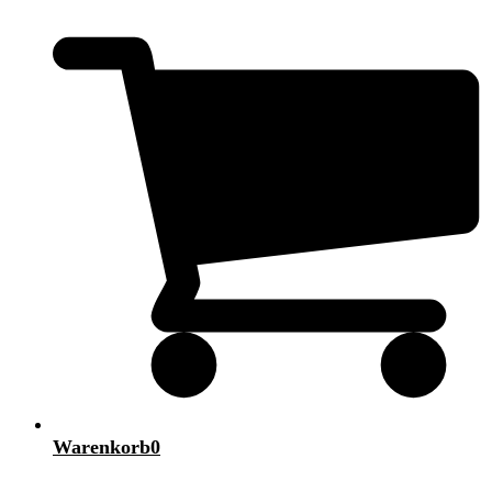
Warenkorb
0