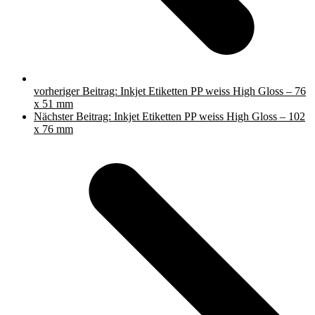
vorheriger Beitrag:
Inkjet Etiketten PP weiss High Gloss – 76
x 51 mm
Nächster Beitrag:
Inkjet Etiketten PP weiss High Gloss – 102
x 76 mm