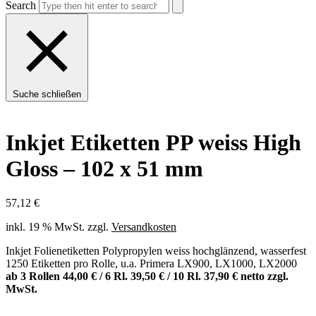
Search
Suche schließen
Inkjet Etiketten PP weiss High
Gloss – 102 x 51 mm
57,12
€
inkl. 19 % MwSt.
zzgl.
Versandkosten
Inkjet Folienetiketten Polypropylen weiss hochglänzend, wasserfest
1250 Etiketten pro Rolle, u.a. Primera LX900, LX1000, LX2000
ab 3 Rollen 44,00 € / 6 Rl. 39,50 € / 10 Rl. 37,90 € netto zzgl.
MwSt.