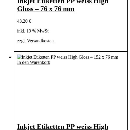
Inkjet Etiketten PP weiss High
Gloss – 76 x 76 mm
43,20
€
inkl. 19 % MwSt.
zzgl.
Versandkosten
In den Warenkorb
Inkjet Etiketten PP weiss High