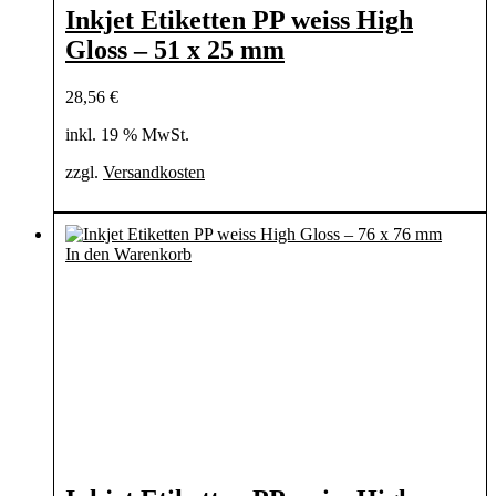
Inkjet Etiketten PP weiss High
Gloss – 51 x 25 mm
28,56
€
inkl. 19 % MwSt.
zzgl.
Versandkosten
In den Warenkorb