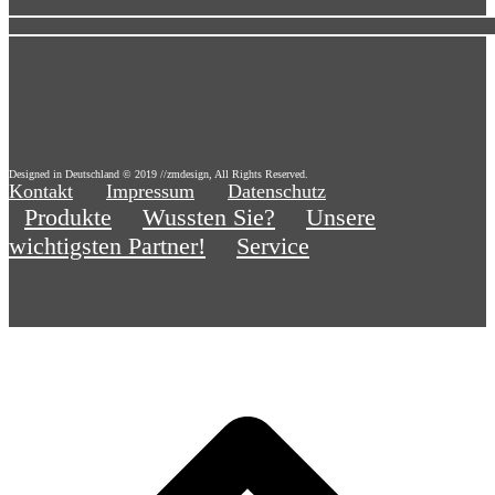
Designed in Deutschland © 2019 //zmdesign, All Rights Reserved.
Kontakt
Impressum
Datenschutz
Produkte
Wussten Sie?
Unsere
wichtigsten Partner!
Service