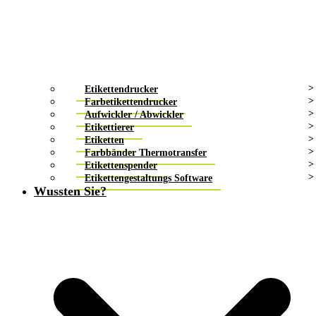
Etikettendrucker
Farbetikettendrucker
Aufwickler / Abwickler
Etikettierer
Etiketten
Farbbänder Thermotransfer
Etikettenspender
Etikettengestaltungs Software
Wussten Sie?