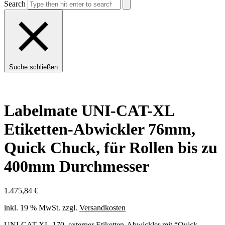
Search
Suche schließen
Labelmate UNI-CAT-XL
Etiketten-Abwickler 76mm,
Quick Chuck, für Rollen bis zu
400mm Durchmesser
1.475,84
€
inkl. 19 % MwSt.
zzgl.
Versandkosten
UNI-CAT-XL-170, externer Etiketten-Abwickler mit “Quick-