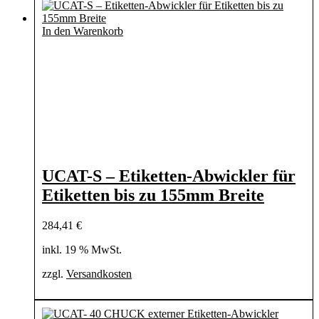
In den Warenkorb
UCAT-S – Etiketten-Abwickler für
Etiketten bis zu 155mm Breite
284,41
€
inkl. 19 % MwSt.
zzgl.
Versandkosten