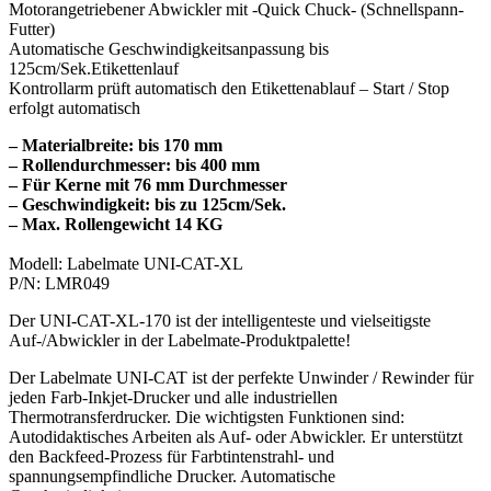
Motorangetriebener Abwickler mit -Quick Chuck- (Schnellspann-
Futter)
Automatische Geschwindigkeitsanpassung bis
125cm/Sek.Etikettenlauf
Kontrollarm prüft automatisch den Etikettenablauf – Start / Stop
erfolgt automatisch
– Materialbreite: bis 170 mm
– Rollendurchmesser: bis 400 mm
– Für Kerne mit 76 mm Durchmesser
– Geschwindigkeit: bis zu 125cm/Sek.
– Max. Rollengewicht 14 KG
Modell: Labelmate UNI-CAT-XL
P/N: LMR049
Der UNI-CAT-XL-170 ist der intelligenteste und vielseitigste
Auf-/Abwickler in der Labelmate-Produktpalette!
Der Labelmate UNI-CAT ist der perfekte Unwinder / Rewinder für
jeden Farb-Inkjet-Drucker und alle industriellen
Thermotransferdrucker. Die wichtigsten Funktionen sind:
Autodidaktisches Arbeiten als Auf- oder Abwickler. Er unterstützt
den Backfeed-Prozess für Farbtintenstrahl- und
spannungsempfindliche Drucker. Automatische