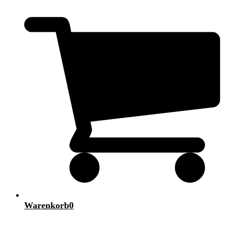
Warenkorb
0