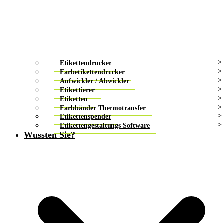
Etikettendrucker
Farbetikettendrucker
Aufwickler / Abwickler
Etikettierer
Etiketten
Farbbänder Thermotransfer
Etikettenspender
Etikettengestaltungs Software
Wussten Sie?