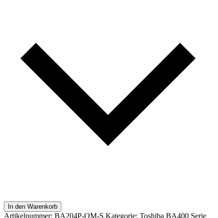
In den Warenkorb
Artikelnummer:
BA204P-QM-S
Kategorie:
Toshiba BA400 Serie