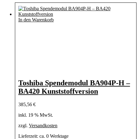
In den Warenkorb
Toshiba Spendemodul BA904P-H –
BA420 Kunststoffversion
385,56
€
inkl. 19 % MwSt.
zzgl.
Versandkosten
Lieferzeit:
ca. 0 Werktage