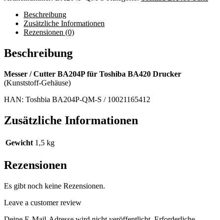
Beschreibung
Zusätzliche Informationen
Rezensionen (0)
Beschreibung
Messer / Cutter BA204P für Toshiba BA420 Drucker
(Kunststoff-Gehäuse)
HAN: Toshbia BA204P-QM-S / 10021165412
Zusätzliche Informationen
Gewicht
1,5 kg
Rezensionen
Es gibt noch keine Rezensionen.
Leave a customer review
Deine E-Mail-Adresse wird nicht veröffentlicht.
Erforderliche