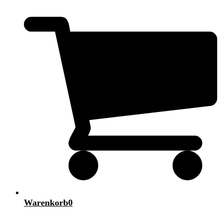
Warenkorb
0