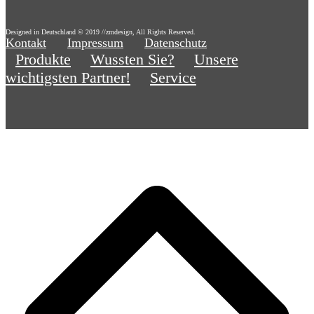
Designed in Deutschland © 2019 //zmdesign, All Rights Reserved.
Kontakt
Impressum
Datenschutz
Produkte
Wussten Sie?
Unsere
wichtigsten Partner!
Service