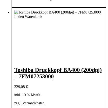
In den Warenkorb
Toshiba Druckkopf BA400 (200dpi)
– 7FM07253000
229,08
€
inkl. 19 % MwSt.
zzgl.
Versandkosten