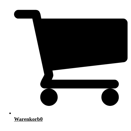
Warenkorb
0