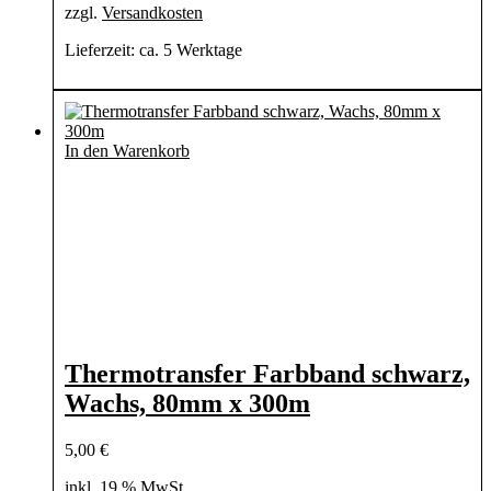
zzgl.
Versandkosten
Lieferzeit:
ca. 5 Werktage
In den Warenkorb
Thermotransfer Farbband schwarz,
Wachs, 80mm x 300m
5,00
€
inkl. 19 % MwSt.