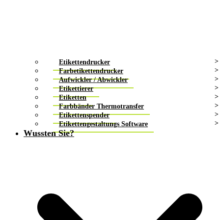
Etikettendrucker
Farbetikettendrucker
Aufwickler / Abwickler
Etikettierer
Etiketten
Farbbänder Thermotransfer
Etikettenspender
Etikettengestaltungs Software
Wussten Sie?