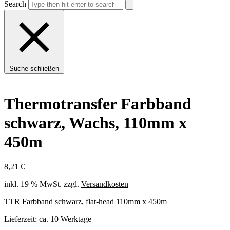
Search
Suche schließen
Thermotransfer Farbband
schwarz, Wachs, 110mm x
450m
8,21
€
inkl. 19 % MwSt.
zzgl.
Versandkosten
TTR Farbband schwarz, flat-head 110mm x 450m
Lieferzeit:
ca. 10 Werktage