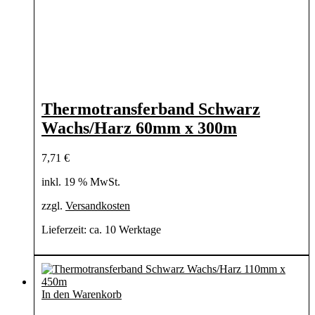
Thermotransferband Schwarz
Wachs/Harz 60mm x 300m
7,71
€
inkl. 19 % MwSt.
zzgl.
Versandkosten
Lieferzeit:
ca. 10 Werktage
In den Warenkorb