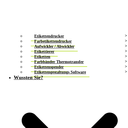
Etikettendrucker
Farbetikettendrucker
Aufwickler / Abwickler
Etikettierer
Etiketten
Farbbänder Thermotransfer
Etikettenspender
Etikettengestaltungs Software
Wussten Sie?