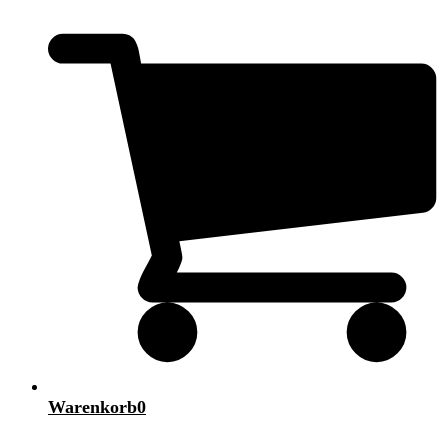
Warenkorb
0