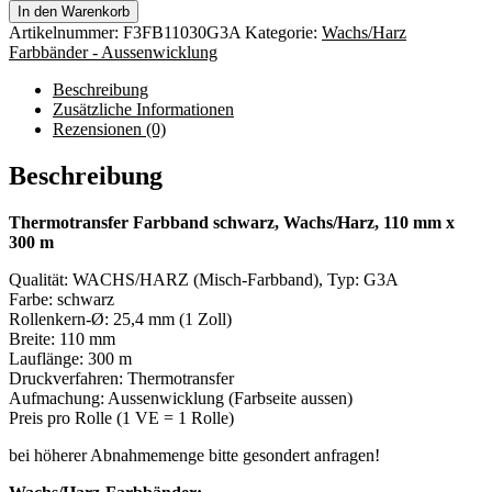
In den Warenkorb
Artikelnummer:
F3FB11030G3A
Kategorie:
Wachs/Harz
Farbbänder - Aussenwicklung
Beschreibung
Zusätzliche Informationen
Rezensionen (0)
Beschreibung
Thermotransfer Farbband schwarz, Wachs/Harz, 110 mm x
300 m
Qualität: WACHS/HARZ (Misch-Farbband), Typ: G3A
Farbe: schwarz
Rollenkern-Ø: 25,4 mm (1 Zoll)
Breite: 110 mm
Lauflänge: 300 m
Druckverfahren: Thermotransfer
Aufmachung: Aussenwicklung (Farbseite aussen)
Preis pro Rolle (1 VE = 1 Rolle)
bei höherer Abnahmemenge bitte gesondert anfragen!