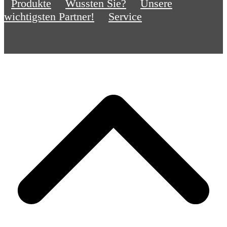
Produkte
Wussten Sie?
Unsere
wichtigsten Partner!
Service