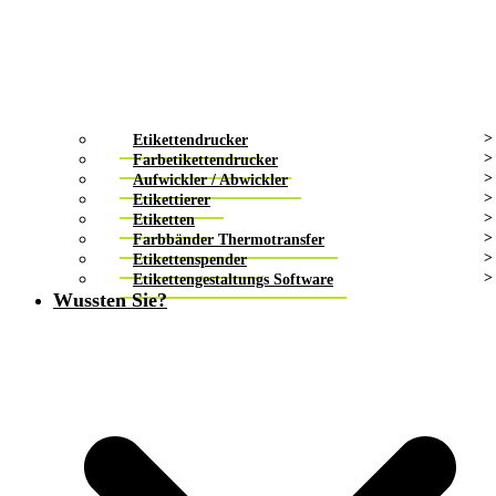
Etikettendrucker
Farbetikettendrucker
Aufwickler / Abwickler
Etikettierer
Etiketten
Farbbänder Thermotransfer
Etikettenspender
Etikettengestaltungs Software
Wussten Sie?