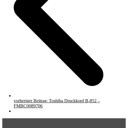
vorheriger Beitrag:
Toshiba Druckkopf B-852 –
FMBC0089706