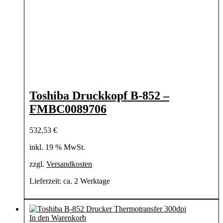
Toshiba Druckkopf B-852 –
FMBC0089706
532,53
€
inkl. 19 % MwSt.
zzgl.
Versandkosten
Lieferzeit:
ca. 2 Werktage
In den Warenkorb