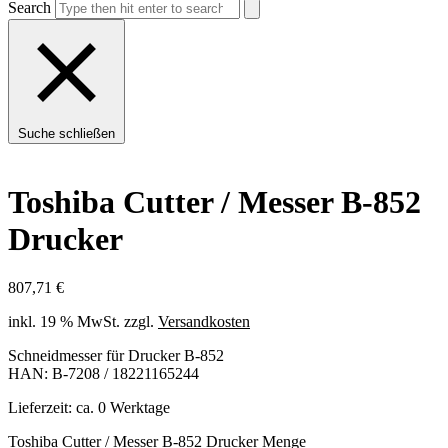
Search
Suche schließen
Toshiba Cutter / Messer B-852
Drucker
807,71
€
inkl. 19 % MwSt.
zzgl.
Versandkosten
Schneidmesser für Drucker B-852
HAN: B-7208 / 18221165244
Lieferzeit:
ca. 0 Werktage
Toshiba Cutter / Messer B-852 Drucker Menge