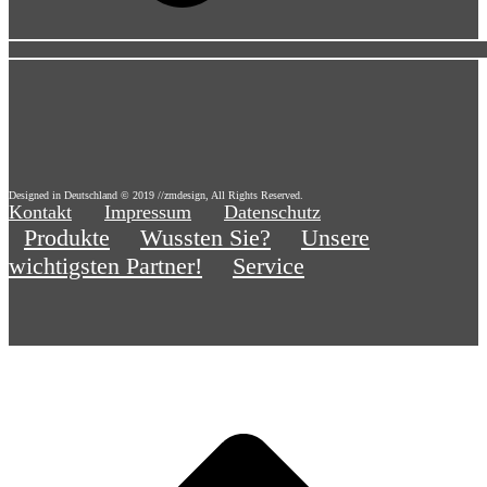
Designed in Deutschland © 2019 //zmdesign, All Rights Reserved.
Kontakt
Impressum
Datenschutz
Produkte
Wussten Sie?
Unsere
wichtigsten Partner!
Service