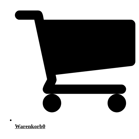
Warenkorb
0