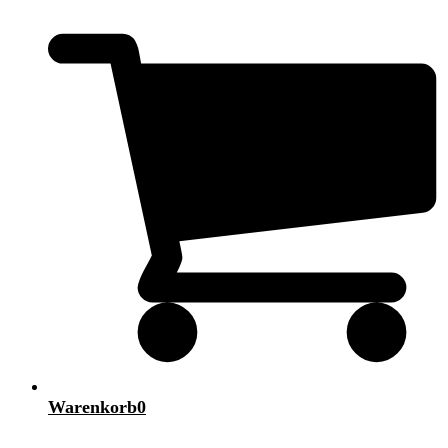
Warenkorb
0