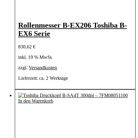
Rollenmesser B-EX206 Toshiba B-
EX6 Serie
830,62
€
inkl. 19 % MwSt.
zzgl.
Versandkosten
Lieferzeit:
ca. 2 Werktage
In den Warenkorb