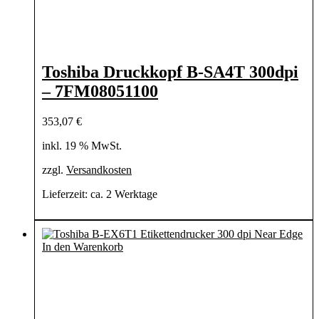
Toshiba Druckkopf B-SA4T 300dpi
– 7FM08051100
353,07
€
inkl. 19 % MwSt.
zzgl.
Versandkosten
Lieferzeit:
ca. 2 Werktage
In den Warenkorb