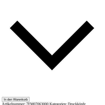
In den Warenkorb
Artikelnummer:
7FM07063000
Kategorien:
Druckköpfe