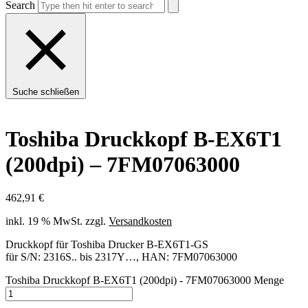
Search
Suche schließen
Toshiba Druckkopf B-EX6T1
(200dpi) – 7FM07063000
462,91
€
inkl. 19 % MwSt.
zzgl.
Versandkosten
Druckkopf für Toshiba Drucker B-EX6T1-GS
für S/N: 2316S.. bis 2317Y…, HAN: 7FM07063000
Toshiba Druckkopf B-EX6T1 (200dpi) - 7FM07063000 Menge