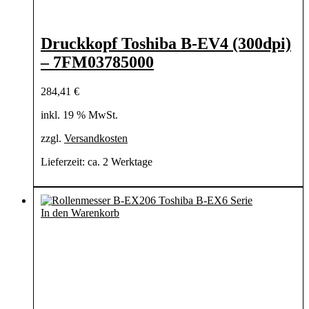
Druckkopf Toshiba B-EV4 (300dpi)
– 7FM03785000
284,41
€
inkl. 19 % MwSt.
zzgl.
Versandkosten
Lieferzeit:
ca. 2 Werktage
In den Warenkorb