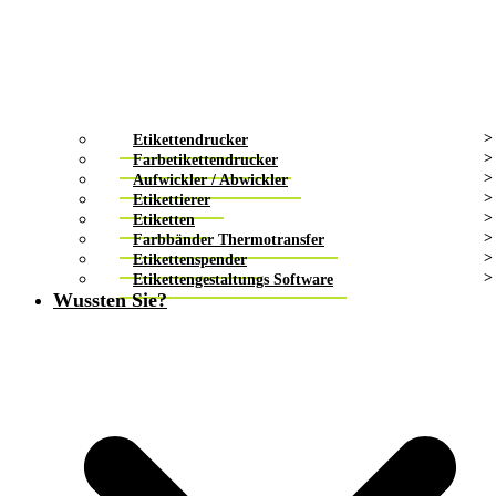
Etikettendrucker
Farbetikettendrucker
Aufwickler / Abwickler
Etikettierer
Etiketten
Farbbänder Thermotransfer
Etikettenspender
Etikettengestaltungs Software
Wussten Sie?