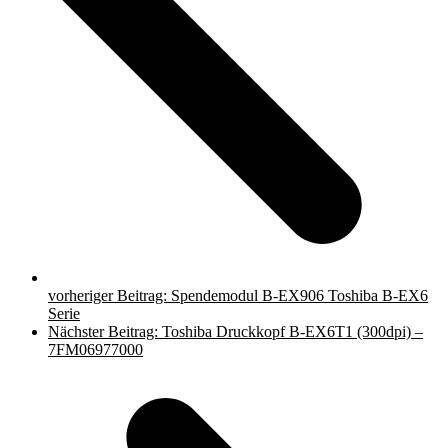
vorheriger Beitrag:
Spendemodul B-EX906 Toshiba B-EX6
Serie
Nächster Beitrag:
Toshiba Druckkopf B-EX6T1 (300dpi) –
7FM06977000