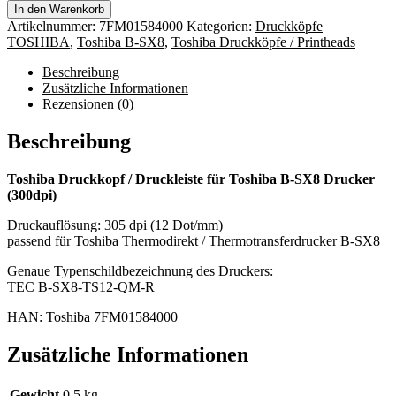
In den Warenkorb
Artikelnummer:
7FM01584000
Kategorien:
Druckköpfe
TOSHIBA
,
Toshiba B-SX8
,
Toshiba Druckköpfe / Printheads
Beschreibung
Zusätzliche Informationen
Rezensionen (0)
Beschreibung
Toshiba Druckkopf / Druckleiste für Toshiba B-SX8 Drucker
(300dpi)
Druckauflösung: 305 dpi (12 Dot/mm)
passend für Toshiba Thermodirekt / Thermotransferdrucker B-SX8
Genaue Typenschildbezeichnung des Druckers:
TEC B-SX8-TS12-QM-R
HAN: Toshiba 7FM01584000
Zusätzliche Informationen
Gewicht
0,5 kg