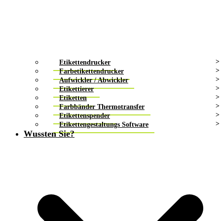
Etikettendrucker
Farbetikettendrucker
Aufwickler / Abwickler
Etikettierer
Etiketten
Farbbänder Thermotransfer
Etikettenspender
Etikettengestaltungs Software
Wussten Sie?