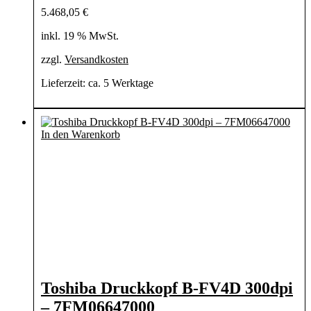
5.468,05
€
inkl. 19 % MwSt.
zzgl.
Versandkosten
Lieferzeit:
ca. 5 Werktage
In den Warenkorb
Toshiba Druckkopf B-FV4D 300dpi
– 7FM06647000