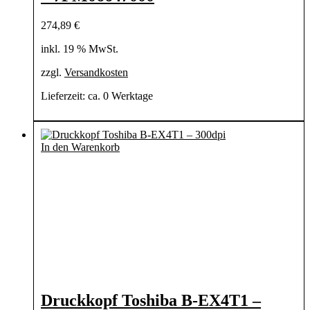
274,89
€
inkl. 19 % MwSt.
zzgl.
Versandkosten
Lieferzeit:
ca. 0 Werktage
In den Warenkorb
Druckkopf Toshiba B-EX4T1 –