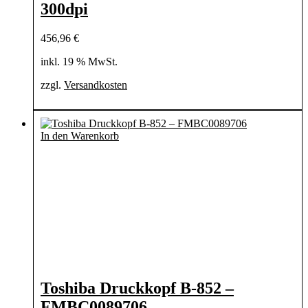
300dpi
456,96
€
inkl. 19 % MwSt.
zzgl.
Versandkosten
In den Warenkorb
Toshiba Druckkopf B-852 –
FMBC0089706