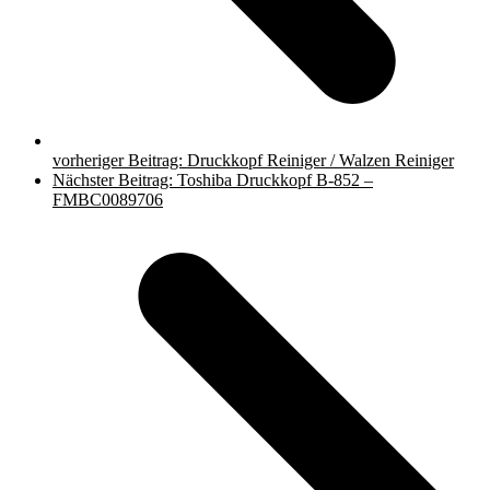
vorheriger Beitrag:
Druckkopf Reiniger / Walzen Reiniger
Nächster Beitrag:
Toshiba Druckkopf B-852 –
FMBC0089706