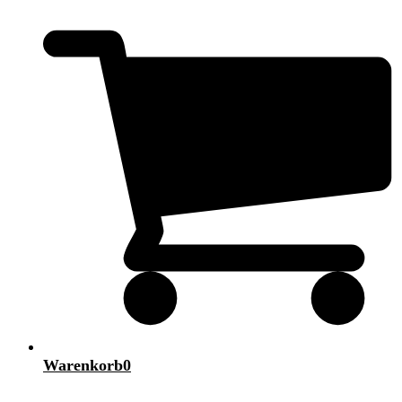
Warenkorb
0