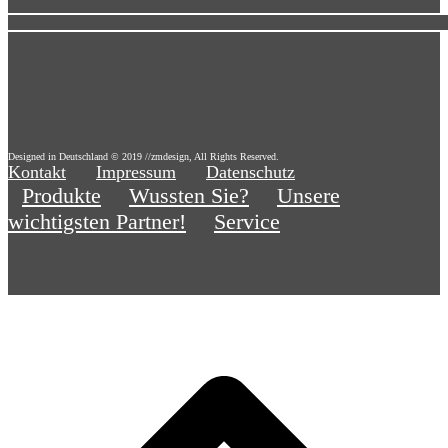
Designed in Deutschland © 2019 //zmdesign, All Rights Reserved.
Kontakt
Impressum
Datenschutz
Produkte
Wussten Sie?
Unsere
wichtigsten Partner!
Service