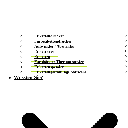
Etikettendrucker
Farbetikettendrucker
Aufwickler / Abwickler
Etikettierer
Etiketten
Farbbänder Thermotransfer
Etikettenspender
Etikettengestaltungs Software
Wussten Sie?