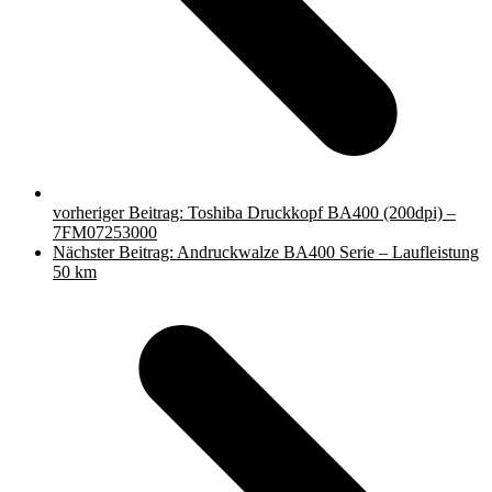
vorheriger Beitrag:
Toshiba Druckkopf BA400 (200dpi) –
7FM07253000
Nächster Beitrag:
Andruckwalze BA400 Serie – Laufleistung
50 km