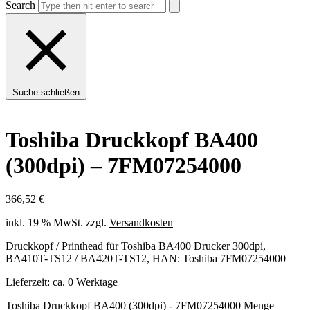
Search
Suche schließen
Toshiba Druckkopf BA400
(300dpi) – 7FM07254000
366,52
€
inkl. 19 % MwSt.
zzgl.
Versandkosten
Druckkopf / Printhead für Toshiba BA400 Drucker 300dpi,
BA410T-TS12 / BA420T-TS12, HAN: Toshiba 7FM07254000
Lieferzeit:
ca. 0 Werktage
Toshiba Druckkopf BA400 (300dpi) - 7FM07254000 Menge