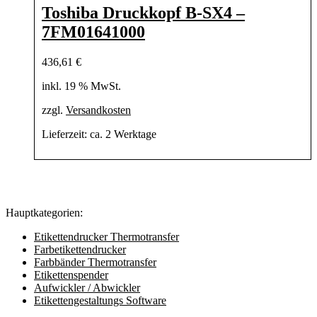
Toshiba Druckkopf B-SX4 –
7FM01641000
436,61
€
inkl. 19 % MwSt.
zzgl.
Versandkosten
Lieferzeit:
ca. 2 Werktage
Hauptkategorien:
Etikettendrucker Thermotransfer
Farbetikettendrucker
Farbbänder Thermotransfer
Etikettenspender
Aufwickler / Abwickler
Etikettengestaltungs Software