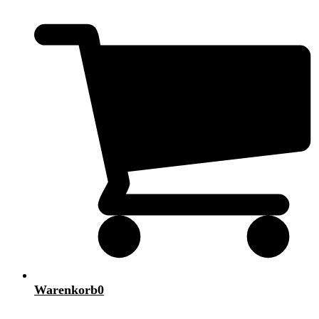
Warenkorb
0