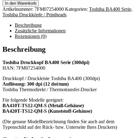
In den Warenkorb
Artikelnummer:
7FM07254000
Kategorien:
Toshiba BA400 Serie
,
Toshiba Druckköpfe / Printheads
Beschreibung
Zusätzliche Informationen
Rezensionen (0)
Beschreibung
Toshiba Druckkopf BA400 Serie (300dpi)
HAN: 7FM07254000
Druckkopf / Druckleiste Toshiba BA400 (300dpi)
Auflösung: 300 dpi (12 dot/mm)
Toshiba Thermodirekt / Thermotransfer-Drucker
Für folgende Modelle geeignet:
BA410T-TS12-QM-S (Metall-Gehäuse)
BA420T-TS12-QM-S (Kunststoff-Gehäuse)
(Die genaue Modellbezeichnung finden Sie auch auf dem
Typenschild auf der Rück- bzw. Unterseite Ihres Druckers)