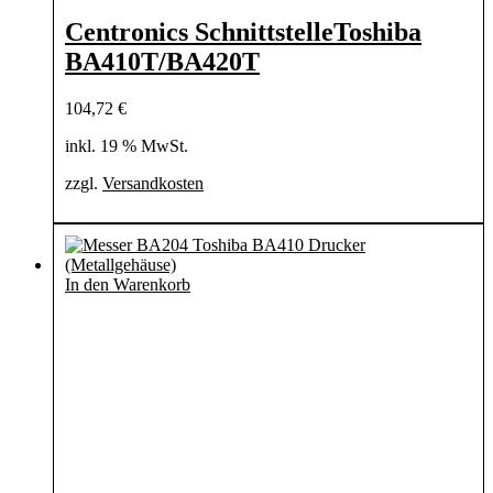
Centronics SchnittstelleToshiba
BA410T/BA420T
104,72
€
inkl. 19 % MwSt.
zzgl.
Versandkosten
In den Warenkorb