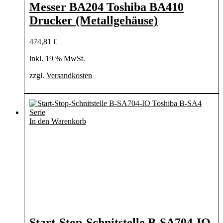
Messer BA204 Toshiba BA410
Drucker (Metallgehäuse)
474,81
€
inkl. 19 % MwSt.
zzgl.
Versandkosten
In den Warenkorb
Start-Stop-Schnitstelle B-SA704-IO