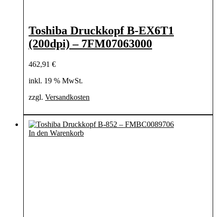
Toshiba Druckkopf B-EX6T1
(200dpi) – 7FM07063000
462,91
€
inkl. 19 % MwSt.
zzgl.
Versandkosten
In den Warenkorb