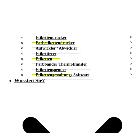
Etikettendrucker
Farbetikettendrucker
Aufwickler / Abwickler
Etikettierer
Etiketten
Farbbänder Thermotransfer
Etikettenspender
Etikettengestaltungs Software
Wussten Sie?