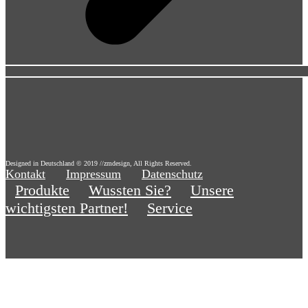
Designed in Deutschland © 2019 //zmdesign, All Rights Reserved.
Kontakt
Impressum
Datenschutz
Produkte
Wussten Sie?
Unsere
wichtigsten Partner!
Service