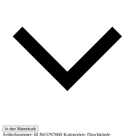
In den Warenkorb
Artikelnummer:
6LB63297000
Kategorien:
Druckköpfe