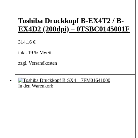
Toshiba Druckkopf B-EX4T2 / B-
EX4D2 (200dpi) – 0TSBC0145001F
314,16
€
inkl. 19 % MwSt.
zzgl.
Versandkosten
In den Warenkorb