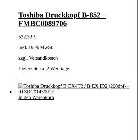
Toshiba Druckkopf B-852 –
FMBC0089706
532,53
€
inkl. 19 % MwSt.
zzgl.
Versandkosten
Lieferzeit:
ca. 2 Werktage
In den Warenkorb