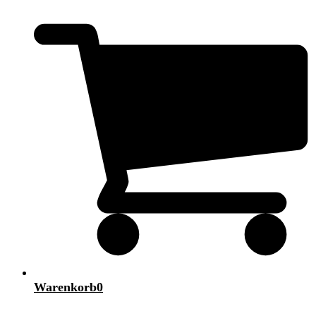
Warenkorb
0