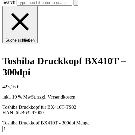
Search
Suche schließen
Toshiba Druckkopf BX410T –
300dpi
423,16
€
inkl. 19 % MwSt.
zzgl.
Versandkosten
Toshiba Druckkopf für BX410T-TS02
HAN: 6LB63297000
Toshiba Druckkopf BX410T - 300dpi Menge