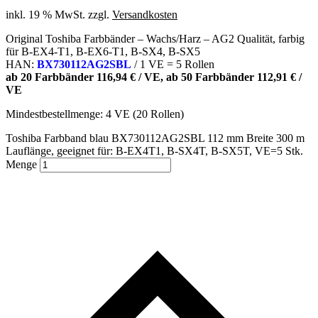
inkl. 19 % MwSt.
zzgl.
Versandkosten
Original Toshiba Farbbänder – Wachs/Harz – AG2 Qualität, farbig
für B-EX4-T1, B-EX6-T1, B-SX4, B-SX5
HAN:
BX730112AG2SBL
/ 1 VE = 5 Rollen
ab 20 Farbbänder 116,94 € / VE, ab 50 Farbbänder 112,91 € /
VE
Mindestbestellmenge: 4 VE (20 Rollen)
Toshiba Farbband blau BX730112AG2SBL 112 mm Breite 300 m
Lauflänge, geeignet für: B-EX4T1, B-SX4T, B-SX5T, VE=5 Stk.
Menge