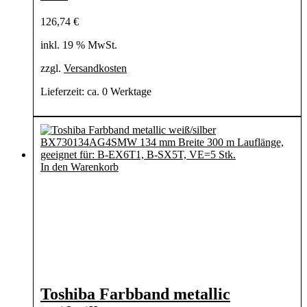
126,74
€
inkl. 19 % MwSt.
zzgl.
Versandkosten
Lieferzeit:
ca. 0 Werktage
In den Warenkorb
Toshiba Farbband metallic