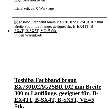
zzgl.
Versandkosten
Lieferzeit:
ca. 0 Werktage
In den Warenkorb
Toshiba Farbband braun
BX730102AG2SBR 102 mm Breite
300 m Lauflänge, geeignet für: B-
EX4T1, B-SX4T, B-SX5T, VE=5
Stk.