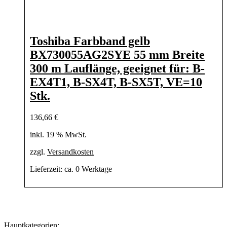
Toshiba Farbband gelb
BX730055AG2SYE 55 mm Breite
300 m Lauflänge, geeignet für: B-
EX4T1, B-SX4T, B-SX5T, VE=10
Stk.
136,66
€
inkl. 19 % MwSt.
zzgl.
Versandkosten
Lieferzeit:
ca. 0 Werktage
Hauptkategorien: