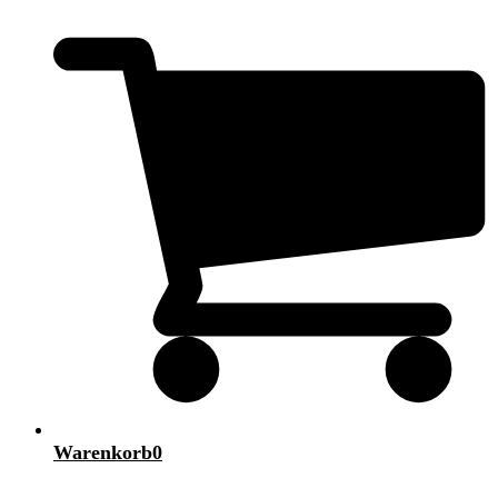
Warenkorb
0