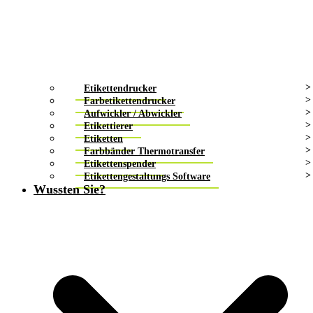
Etikettendrucker
Farbetikettendrucker
Aufwickler / Abwickler
Etikettierer
Etiketten
Farbbänder Thermotransfer
Etikettenspender
Etikettengestaltungs Software
Wussten Sie?