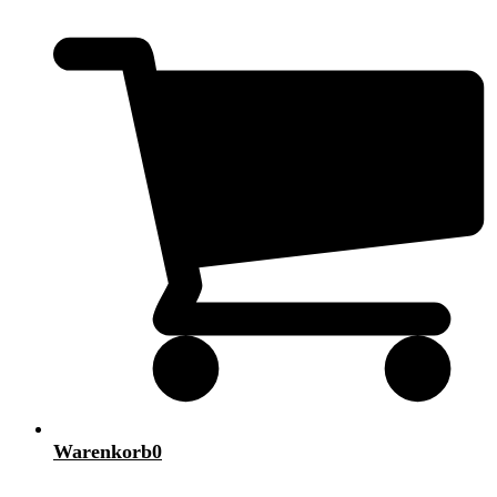
Warenkorb
0