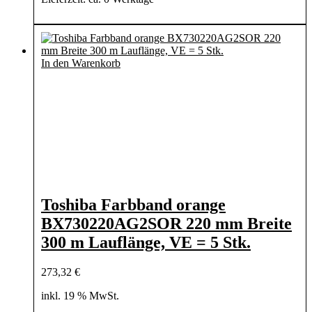
In den Warenkorb
Toshiba Farbband orange
BX730220AG2SOR 220 mm Breite
300 m Lauflänge, VE = 5 Stk.
273,32
€
inkl. 19 % MwSt.