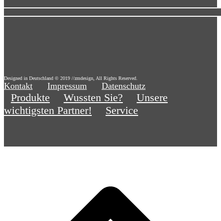
Designed in Deutschland © 2019 //zmdesign, All Rights Reserved.
Kontakt
Impressum
Datenschutz
Produkte
Wussten Sie?
Unsere
wichtigsten Partner!
Service