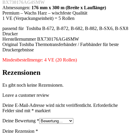
BX730176AG4SMW
Abmessungen:
176 mm x 300 m (Breite x Lauflänge)
Premium – Wachs Harz – wischfeste Qualität
1 VE (Verpackungseinheit) = 5 Rollen
passend für Toshiba B-672, B-872, B-682, B-882, B-SX6, B-SX8
Drucker
Herstellernummer BX730176AG4SMW
Original Toshiba Thermotransferbänder / Farbbänder für beste
Druckergebnisse
Mindestbestellmenge: 4 VE (20 Rollen)
Rezensionen
Es gibt noch keine Rezensionen.
Leave a customer review
Deine E-Mail-Adresse wird nicht veröffentlicht.
Erforderliche
Felder sind mit
*
markiert
Deine Bewertung
*
Deine Rezension
*