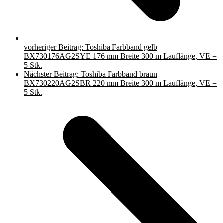
vorheriger Beitrag:
Toshiba Farbband gelb
BX730176AG2SYE 176 mm Breite 300 m Lauflänge, VE =
5 Stk.
Nächster Beitrag:
Toshiba Farbband braun
BX730220AG2SBR 220 mm Breite 300 m Lauflänge, VE =
5 Stk.