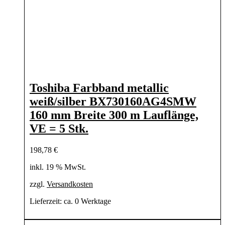
Toshiba Farbband metallic
weiß/silber BX730160AG4SMW
160 mm Breite 300 m Lauflänge,
VE = 5 Stk.
198,78
€
inkl. 19 % MwSt.
zzgl.
Versandkosten
Lieferzeit:
ca. 0 Werktage