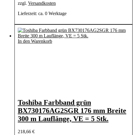
zzgl.
Versandkosten
Lieferzeit:
ca. 0 Werktage
In den Warenkorb
Toshiba Farbband grün
BX730176AG2SGR 176 mm Breite
300 m Lauflänge, VE = 5 Stk.
218,66
€