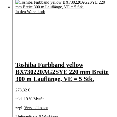
In den Warenkorb
Toshiba Farbband yellow
BX730220AG2SYE 220 mm Breite
300 m Lauflänge, VE = 5 Stk.
273,32
€
inkl. 19 % MwSt.
zzgl.
Versandkosten
Lieferzeit:
ca. 0 Werktage