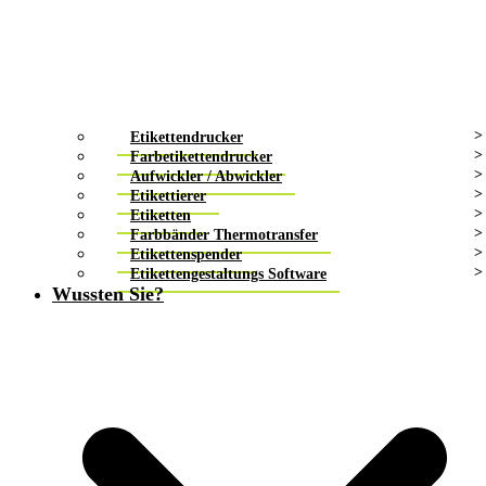
Etikettendrucker
Farbetikettendrucker
Aufwickler / Abwickler
Etikettierer
Etiketten
Farbbänder Thermotransfer
Etikettenspender
Etikettengestaltungs Software
Wussten Sie?