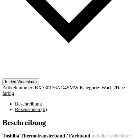
In den Warenkorb
Artikelnummer:
BX730176AG4SMW
Kategorie:
Wachs/Harz
farbig
Beschreibung
Rezensionen (0)
Beschreibung
Toshiba Thermotransferband / Farbband
metallic weiß/silber