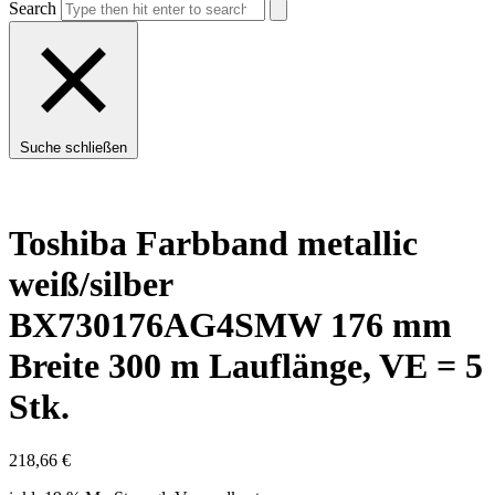
Search
Suche schließen
Toshiba Farbband metallic
weiß/silber
BX730176AG4SMW 176 mm
Breite 300 m Lauflänge, VE = 5
Stk.
218,66
€