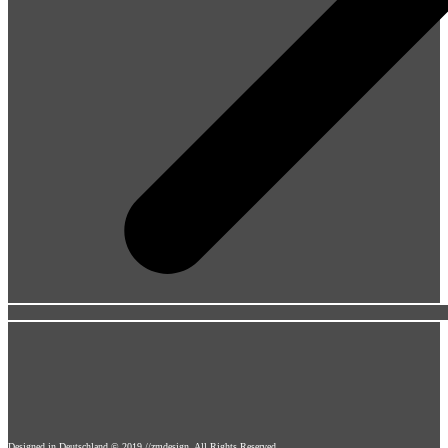
Designed in Deutschland © 2019 //zmdesign, All Rights Reserved.