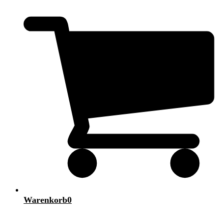
Warenkorb
0