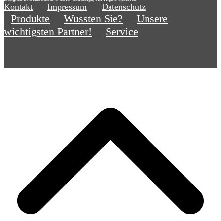
Kontakt
Impressum
Datenschutz
Produkte
Wussten Sie?
Unsere
wichtigsten Partner!
Service