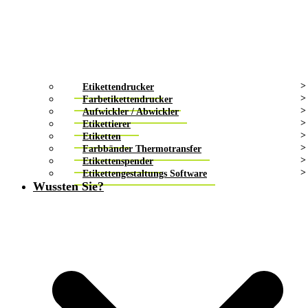
Etikettendrucker
Farbetikettendrucker
Aufwickler / Abwickler
Etikettierer
Etiketten
Farbbänder Thermotransfer
Etikettenspender
Etikettengestaltungs Software
Wussten Sie?