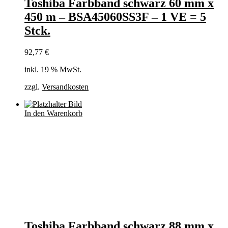
Toshiba Farbband schwarz 60 mm x
450 m – BSA45060SS3F – 1 VE = 5
Stck.
92,77
€
inkl. 19 % MwSt.
zzgl.
Versandkosten
In den Warenkorb
Toshiba Farbband schwarz 88 mm x