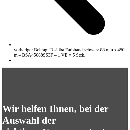
vorheriger Beitrag:
Toshiba Farbband schwarz 88 mm x 450
m – BSA45088SS3F – 1 VE = 5 Stck.
Wir helfen Ihnen, bei der
Auswahl der