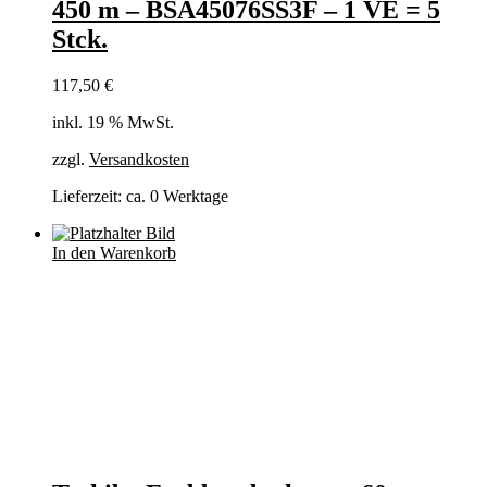
450 m – BSA45076SS3F – 1 VE = 5
Stck.
117,50
€
inkl. 19 % MwSt.
zzgl.
Versandkosten
Lieferzeit:
ca. 0 Werktage
In den Warenkorb