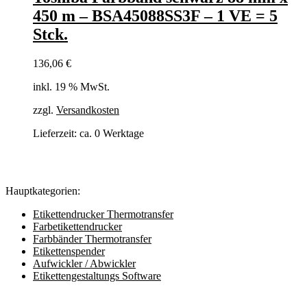
450 m – BSA45088SS3F – 1 VE = 5
Stck.
136,06
€
inkl. 19 % MwSt.
zzgl.
Versandkosten
Lieferzeit:
ca. 0 Werktage
Hauptkategorien:
Etikettendrucker Thermotransfer
Farbetikettendrucker
Farbbänder Thermotransfer
Etikettenspender
Aufwickler / Abwickler
Etikettengestaltungs Software