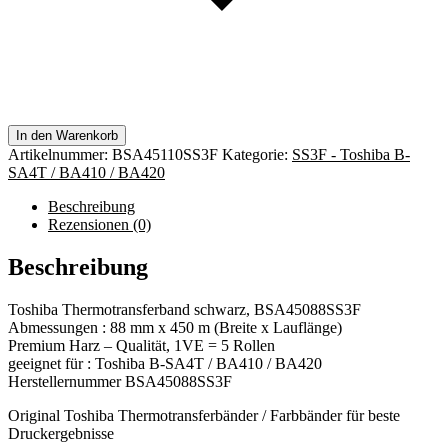
In den Warenkorb
Artikelnummer:
BSA45110SS3F
Kategorie:
SS3F - Toshiba B-
SA4T / BA410 / BA420
Beschreibung
Rezensionen (0)
Beschreibung
Toshiba Thermotransferband schwarz, BSA45088SS3F
Abmessungen : 88 mm x 450 m (Breite x Lauflänge)
Premium Harz – Qualität, 1VE = 5 Rollen
geeignet für : Toshiba B-SA4T / BA410 / BA420
Herstellernummer BSA45088SS3F
Original Toshiba Thermotransferbänder / Farbbänder für beste
Druckergebnisse