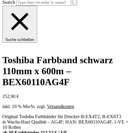
Search
Suche schließen
Toshiba Farbband schwarz
110mm x 600m –
BEX60110AG4F
252,90
€
inkl. 19 % MwSt.
zzgl.
Versandkosten
Original Toshiba Farbbänder für Drucker B-EX4T2, B-EX6T3
in Wachs-Harz Qualität – AG4F; HAN: BEX60110AG4F, 1-VE =
10 Rollen
ab 50 Farbbänder 212,52 € / VE