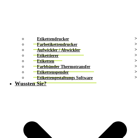
Etikettendrucker
Farbetikettendrucker
Aufwickler / Abwickler
Etikettierer
Etiketten
Farbbänder Thermotransfer
Etikettenspender
Etikettengestaltungs Software
Wussten Sie?