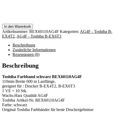
In den Warenkorb
Artikelnummer:
BEX60110AG4F
Kategorien:
AG4F - Toshiba B-
EX4T2
,
AG4F - Toshiba B-EX6T3
Beschreibung
Zusätzliche Informationen
Rezensionen (0)
Beschreibung
Toshiba Farbband schwarz BEX60110AG4F
110mm Breite 600 m Lauflänge,
geeignet für : Drucker B-EX4T2, B-EX6T3
1 VE = 10 Stk.
Wachs-Harz Qualität AG4F
Toshiba Artikel-Nr. BEX60110AG4F
Farbe: schwarz
Original Toshiba Farbbänder für beste Druckergebnisse