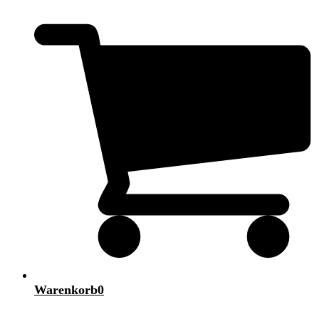
Warenkorb
0