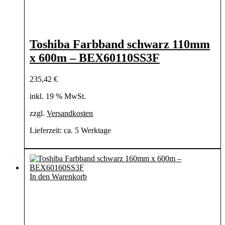
Toshiba Farbband schwarz 110mm
x 600m – BEX60110SS3F
235,42
€
inkl. 19 % MwSt.
zzgl.
Versandkosten
Lieferzeit:
ca. 5 Werktage
In den Warenkorb