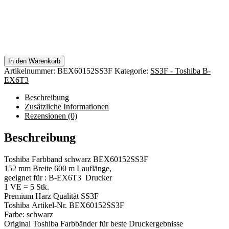
In den Warenkorb
Artikelnummer:
BEX60152SS3F
Kategorie:
SS3F - Toshiba B-
EX6T3
Beschreibung
Zusätzliche Informationen
Rezensionen (0)
Beschreibung
Toshiba Farbband schwarz BEX60152SS3F
152 mm Breite 600 m Lauflänge,
geeignet für : B-EX6T3 Drucker
1 VE = 5 Stk.
Premium Harz Qualität SS3F
Toshiba Artikel-Nr. BEX60152SS3F
Farbe: schwarz
Original Toshiba Farbbänder für beste Druckergebnisse