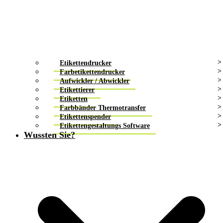
Etikettendrucker
Farbetikettendrucker
Aufwickler / Abwickler
Etikettierer
Etiketten
Farbbänder Thermotransfer
Etikettenspender
Etikettengestaltungs Software
Wussten Sie?