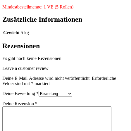
Mindestbestellmenge: 1 VE (5 Rollen)
Zusätzliche Informationen
Gewicht
5 kg
Rezensionen
Es gibt noch keine Rezensionen.
Leave a customer review
Deine E-Mail-Adresse wird nicht veröffentlicht.
Erforderliche
Felder sind mit
*
markiert
Deine Bewertung
*
Deine Rezension
*