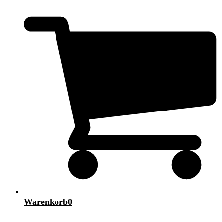
Warenkorb
0