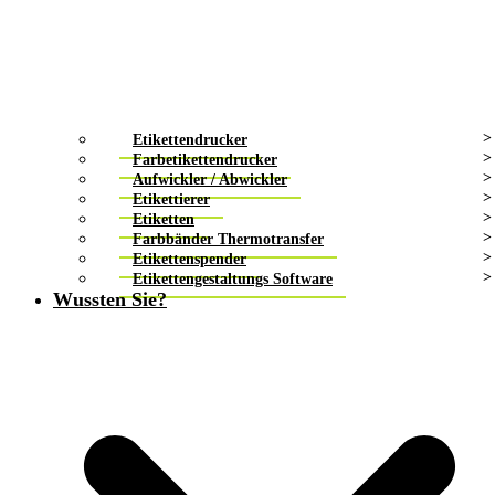
Etikettendrucker
Farbetikettendrucker
Aufwickler / Abwickler
Etikettierer
Etiketten
Farbbänder Thermotransfer
Etikettenspender
Etikettengestaltungs Software
Wussten Sie?