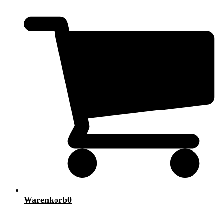
Warenkorb
0