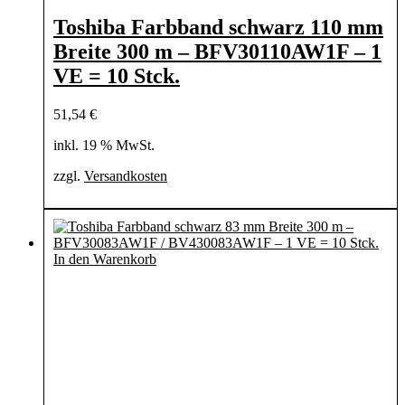
Toshiba Farbband schwarz 110 mm
Breite 300 m – BFV30110AW1F – 1
VE = 10 Stck.
51,54
€
inkl. 19 % MwSt.
zzgl.
Versandkosten
In den Warenkorb