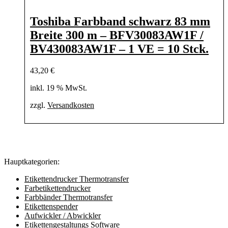
Toshiba Farbband schwarz 83 mm
Breite 300 m – BFV30083AW1F /
BV430083AW1F – 1 VE = 10 Stck.
43,20
€
inkl. 19 % MwSt.
zzgl.
Versandkosten
Hauptkategorien:
Etikettendrucker Thermotransfer
Farbetikettendrucker
Farbbänder Thermotransfer
Etikettenspender
Aufwickler / Abwickler
Etikettengestaltungs Software