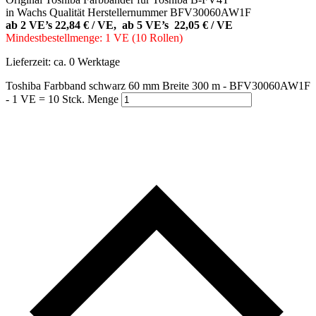
in Wachs Qualität Herstellernummer BFV30060AW1F
ab 2 VE’s 22,84 € / VE, ab 5 VE’s 22,05 € / VE
Mindestbestellmenge: 1 VE (10 Rollen)
Lieferzeit:
ca. 0 Werktage
Toshiba Farbband schwarz 60 mm Breite 300 m - BFV30060AW1F
- 1 VE = 10 Stck. Menge