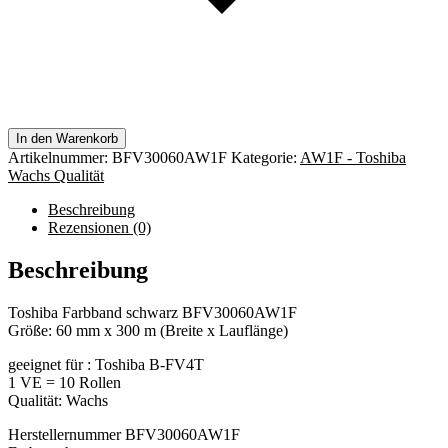
In den Warenkorb
Artikelnummer:
BFV30060AW1F
Kategorie:
AW1F - Toshiba
Wachs Qualität
Beschreibung
Rezensionen (0)
Beschreibung
Toshiba Farbband schwarz BFV30060AW1F
Größe: 60 mm x 300 m (Breite x Lauflänge)
geeignet für : Toshiba B-FV4T
1 VE = 10 Rollen
Qualität: Wachs
Herstellernummer BFV30060AW1F