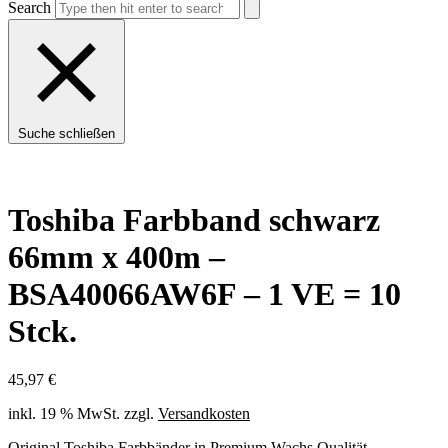
Search
Suche schließen
Toshiba Farbband schwarz
66mm x 400m –
BSA40066AW6F – 1 VE = 10
Stck.
45,97
€
inkl. 19 % MwSt.
zzgl.
Versandkosten
Original Toshiba Farbbänder in Premium Wachs Qualität