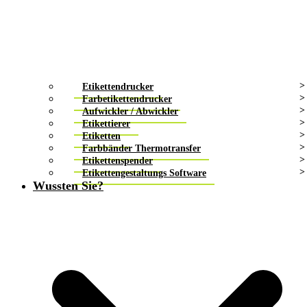
Etikettendrucker
Farbetikettendrucker
Aufwickler / Abwickler
Etikettierer
Etiketten
Farbbänder Thermotransfer
Etikettenspender
Etikettengestaltungs Software
Wussten Sie?