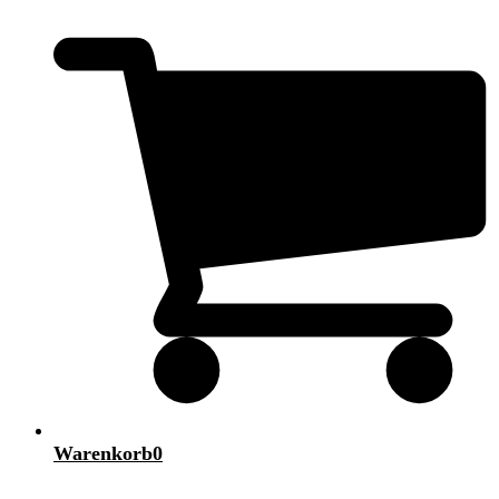
Warenkorb
0