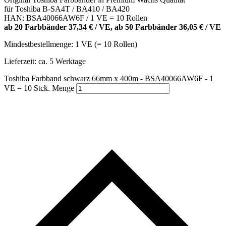
für Toshiba B-SA4T / BA410 / BA420
HAN: BSA40066AW6F / 1 VE = 10 Rollen
ab 20 Farbbänder 37,34 € / VE, ab 50 Farbbänder 36,05 € / VE
Mindestbestellmenge: 1 VE (= 10 Rollen)
Lieferzeit:
ca. 5 Werktage
Toshiba Farbband schwarz 66mm x 400m - BSA40066AW6F - 1
VE = 10 Stck. Menge