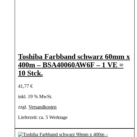
Toshiba Farbband schwarz 60mm x
400m – BSA40060AW6F – 1 VE =
10 Stck.
41,77
€
inkl. 19 % MwSt.
zzgl.
Versandkosten
Lieferzeit:
ca. 5 Werktage