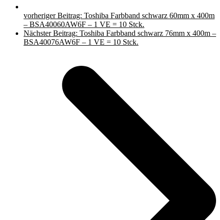
vorheriger Beitrag:
Toshiba Farbband schwarz 60mm x 400m
– BSA40060AW6F – 1 VE = 10 Stck.
Nächster Beitrag:
Toshiba Farbband schwarz 76mm x 400m –
BSA40076AW6F – 1 VE = 10 Stck.