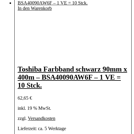
In den Warenkorb
Toshiba Farbband schwarz 90mm x
400m – BSA40090AW6F – 1 VE =
10 Stck.
62,65
€
inkl. 19 % MwSt.
zzgl.
Versandkosten
Lieferzeit:
ca. 5 Werktage