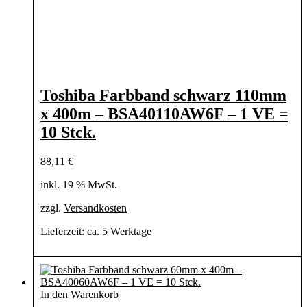
Toshiba Farbband schwarz 110mm
x 400m – BSA40110AW6F – 1 VE =
10 Stck.
88,11
€
inkl. 19 % MwSt.
zzgl.
Versandkosten
Lieferzeit:
ca. 5 Werktage
In den Warenkorb