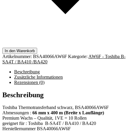
In den Warenkorb
Artikelnummer:
BSA40066AW6F
Kategorie:
AW6F - Toshiba B-
SA4T / BA410 /BA420
Beschreibung
Zusätzliche Informationen
Rezensionen (0)
Beschreibung
Toshiba Thermotransferband schwarz, BSA40066AW6F
Abmessungen :
66 mm x 400 m (Breite x Lauflänge)
Premium Wachs – Qualität, 1VE = 10 Rollen
geeignet für : Toshiba B-SA4T / BA410 / BA420
Herstellernummer BSA40066AW6F