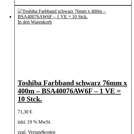
In den Warenkorb
Toshiba Farbband schwarz 76mm x
400m – BSA40076AW6F – 1 VE =
10 Stck.
71,30
€
inkl. 19 % MwSt.
zzgl.
Versandkosten