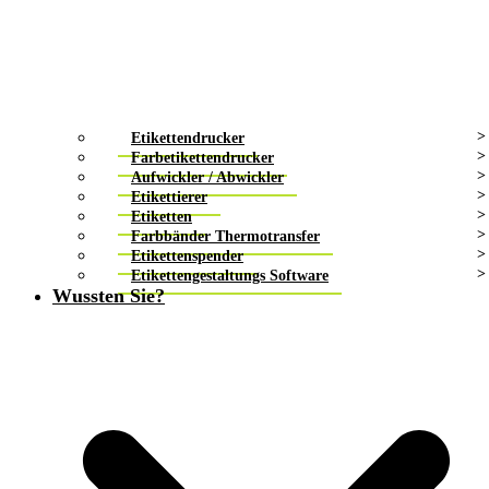
Etikettendrucker
Farbetikettendrucker
Aufwickler / Abwickler
Etikettierer
Etiketten
Farbbänder Thermotransfer
Etikettenspender
Etikettengestaltungs Software
Wussten Sie?