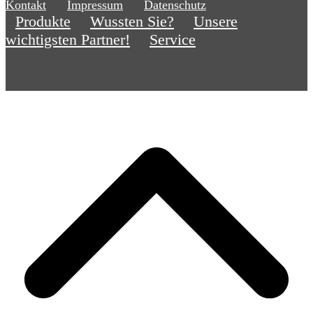
Kontakt
Impressum
Datenschutz
Produkte
Wussten Sie?
Unsere
wichtigsten Partner!
Service