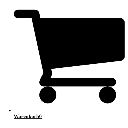
Warenkorb
0