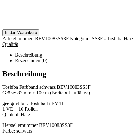
In den Warenkorb
Artikelnummer:
BEV10083SS3F
Kategorie:
SS3F - Toshiba Harz
Qualität
Beschreibung
Rezensionen (0)
Beschreibung
Toshiba Farbband schwarz BEV10083SS3F
Größe: 83 mm x 100 m (Breite x Lauflänge)
geeignet für : Toshiba B-EV4T
1 VE = 10 Rollen
Qualität: Harz
Herstellernummer BEV10083SS3F
Farbe: schwarz