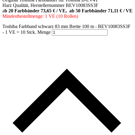
Harz Qualität, Herstellernummer BEV10083SS3F
a
b 20 Farbbänder 73,65 € / VE, ab 50 Farbbänder 71,11 € / VE
Mindestbestellmenge: 1 VE (10 Rollen)
Toshiba Farbband schwarz 83 mm Breite 100 m - BEV10083SS3F
- 1 VE = 10 Stck. Menge