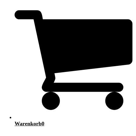
Warenkorb
0