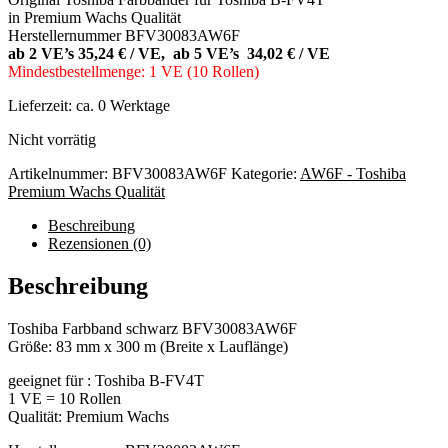
in Premium Wachs Qualität
Herstellernummer BFV30083AW6F
ab 2 VE’s 35,24 € / VE, ab 5 VE’s 34,02 € / VE
Mindestbestellmenge: 1 VE (10 Rollen)
Lieferzeit:
ca. 0 Werktage
Nicht vorrätig
Artikelnummer:
BFV30083AW6F
Kategorie:
AW6F - Toshiba
Premium Wachs Qualität
Beschreibung
Rezensionen (0)
Beschreibung
Toshiba Farbband schwarz BFV30083AW6F
Größe: 83 mm x 300 m (Breite x Lauflänge)
geeignet für : Toshiba B-FV4T
1 VE = 10 Rollen
Qualität: Premium Wachs