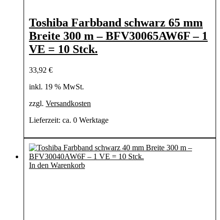
Toshiba Farbband schwarz 65 mm
Breite 300 m – BFV30065AW6F – 1
VE = 10 Stck.
33,92
€
inkl. 19 % MwSt.
zzgl.
Versandkosten
Lieferzeit:
ca. 0 Werktage
In den Warenkorb