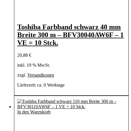
Toshiba Farbband schwarz 40 mm
Breite 300 m – BFV30040AW6F – 1
VE = 10 Stck.
20,88
€
inkl. 19 % MwSt.
zzgl.
Versandkosten
Lieferzeit:
ca. 0 Werktage
In den Warenkorb