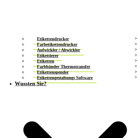
Etikettendrucker
Farbetikettendrucker
Aufwickler / Abwickler
Etikettierer
Etiketten
Farbbänder Thermotransfer
Etikettenspender
Etikettengestaltungs Software
Wussten Sie?