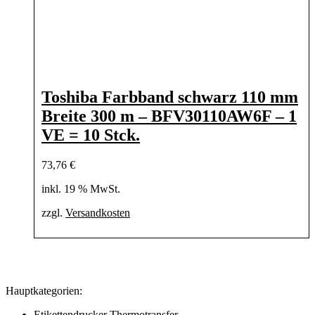
Toshiba Farbband schwarz 110 mm
Breite 300 m – BFV30110AW6F – 1
VE = 10 Stck.
73,76
€
inkl. 19 % MwSt.
zzgl.
Versandkosten
Hauptkategorien:
Etikettendrucker Thermotransfer