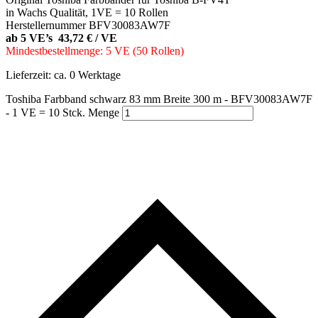
in Wachs Qualität, 1VE = 10 Rollen
Herstellernummer BFV30083AW7F
ab 5 VE’s 43,72 € / VE
Mindestbestellmenge: 5 VE (50 Rollen)
Lieferzeit:
ca. 0 Werktage
Toshiba Farbband schwarz 83 mm Breite 300 m - BFV30083AW7F
- 1 VE = 10 Stck. Menge