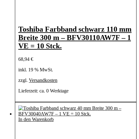
Toshiba Farbband schwarz 110 mm
Breite 300 m – BFV30110AW7F – 1
VE = 10 Stck.
68,94
€
inkl. 19 % MwSt.
zzgl.
Versandkosten
Lieferzeit:
ca. 0 Werktage
In den Warenkorb