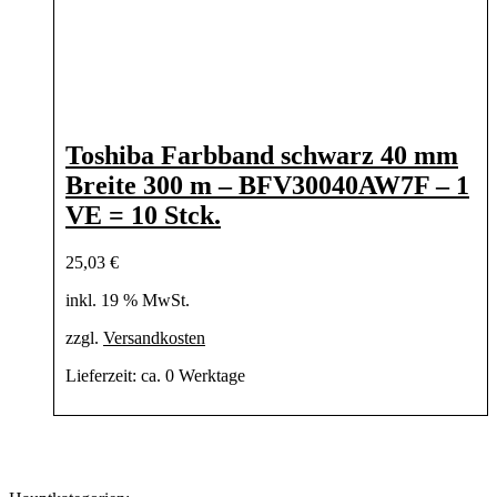
Toshiba Farbband schwarz 40 mm
Breite 300 m – BFV30040AW7F – 1
VE = 10 Stck.
25,03
€
inkl. 19 % MwSt.
zzgl.
Versandkosten
Lieferzeit:
ca. 0 Werktage