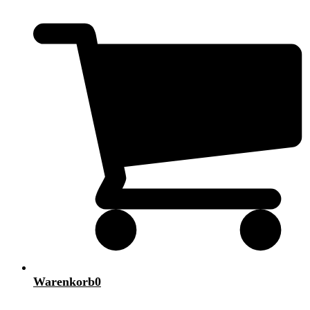
Warenkorb
0