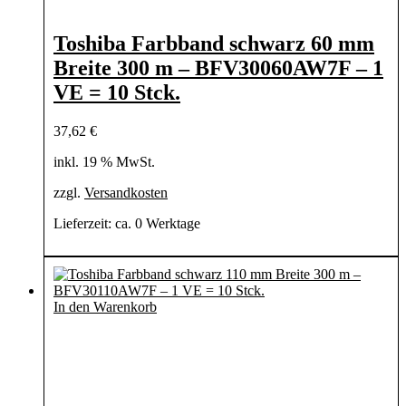
Toshiba Farbband schwarz 60 mm
Breite 300 m – BFV30060AW7F – 1
VE = 10 Stck.
37,62
€
inkl. 19 % MwSt.
zzgl.
Versandkosten
Lieferzeit:
ca. 0 Werktage
In den Warenkorb