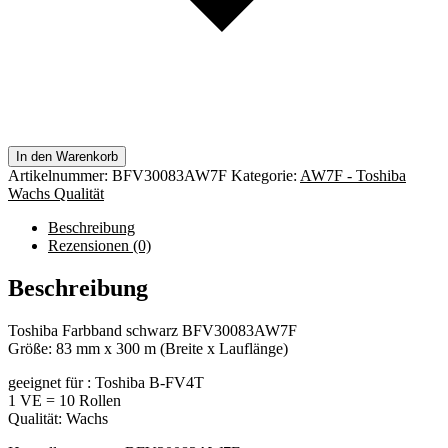
In den Warenkorb
Artikelnummer:
BFV30083AW7F
Kategorie:
AW7F - Toshiba
Wachs Qualität
Beschreibung
Rezensionen (0)
Beschreibung
Toshiba Farbband schwarz BFV30083AW7F
Größe: 83 mm x 300 m (Breite x Lauflänge)
geeignet für : Toshiba B-FV4T
1 VE = 10 Rollen
Qualität: Wachs