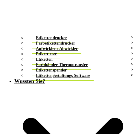
Etikettendrucker
Farbetikettendrucker
Aufwickler / Abwickler
Etikettierer
Etiketten
Farbbänder Thermotransfer
Etikettenspender
Etikettengestaltungs Software
Wussten Sie?