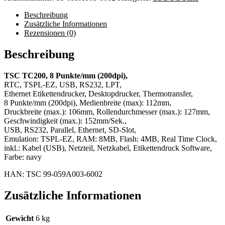
Beschreibung
Zusätzliche Informationen
Rezensionen (0)
Beschreibung
TSC TC200, 8 Punkte/mm (200dpi),
RTC, TSPL-EZ, USB, RS232, LPT,
Ethernet Etikettendrucker, Desktopdrucker, Thermotransfer,
8 Punkte/mm (200dpi), Medienbreite (max): 112mm,
Druckbreite (max.): 106mm, Rollendurchmesser (max.): 127mm,
Geschwindigkeit (max.): 152mm/Sek.,
USB, RS232, Parallel, Ethernet, SD-Slot,
Emulation: TSPL-EZ, RAM: 8MB, Flash: 4MB, Real Time Clock,
inkl.: Kabel (USB), Netzteil, Netzkabel, Etikettendruck Software,
Farbe: navy
HAN: TSC 99-059A003-6002
Zusätzliche Informationen
Gewicht
6 kg