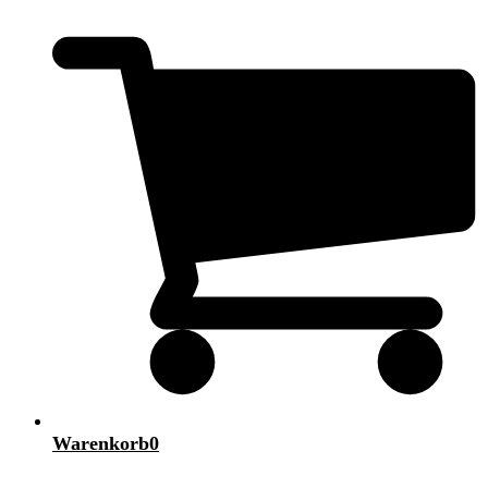
Warenkorb
0