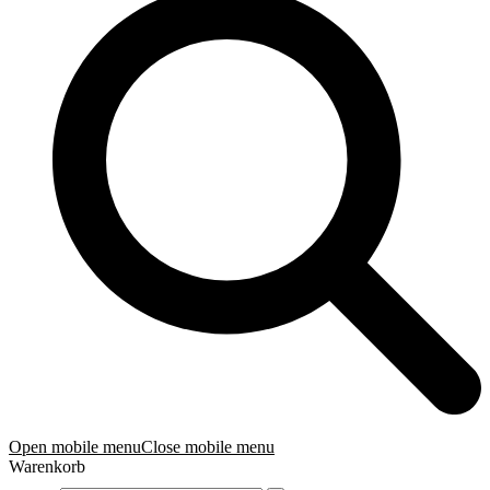
Open mobile menu
Close mobile menu
Warenkorb