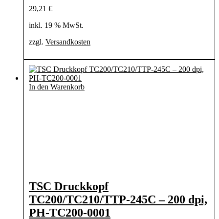
29,21
€
inkl. 19 % MwSt.
zzgl.
Versandkosten
In den Warenkorb
TSC Druckkopf
TC200/TC210/TTP-245C – 200 dpi,
PH-TC200-0001