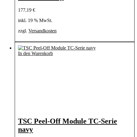
177,19
€
inkl. 19 % MwSt.
zzgl.
Versandkosten
In den Warenkorb
TSC Peel-Off Module TC-Serie
navy