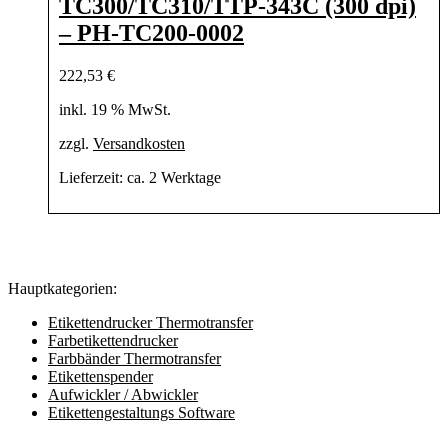
TC300/TC310/TTP-343C (300 dpi)
– PH-TC200-0002
222,53
€
inkl. 19 % MwSt.
zzgl.
Versandkosten
Lieferzeit:
ca. 2 Werktage
Hauptkategorien:
Etikettendrucker Thermotransfer
Farbetikettendrucker
Farbbänder Thermotransfer
Etikettenspender
Aufwickler / Abwickler
Etikettengestaltungs Software