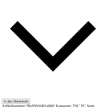
In den Warenkorb
Artikelnummer:
99-059A003-6002
Kategorie:
TSC TC Serie