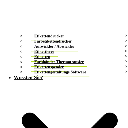
Etikettendrucker
Farbetikettendrucker
Aufwickler / Abwickler
Etikettierer
Etiketten
Farbbänder Thermotransfer
Etikettenspender
Etikettengestaltungs Software
Wussten Sie?