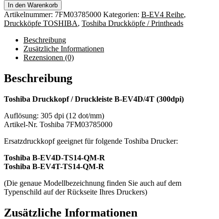
In den Warenkorb
Artikelnummer:
7FM03785000
Kategorien:
B-EV4 Reihe
,
Druckköpfe TOSHIBA
,
Toshiba Druckköpfe / Printheads
Beschreibung
Zusätzliche Informationen
Rezensionen (0)
Beschreibung
Toshiba Druckkopf / Druckleiste B-EV4D/4T (300dpi)
Auflösung: 305 dpi (12 dot/mm)
Artikel-Nr. Toshiba 7FM03785000
Ersatzdruckkopf geeignet für folgende Toshiba Drucker:
Toshiba B-EV4D-TS14-QM-R
Toshiba B-EV4T-TS14-QM-R
(Die genaue Modellbezeichnung finden Sie auch auf dem
Typenschild auf der Rückseite Ihres Druckers)
Zusätzliche Informationen