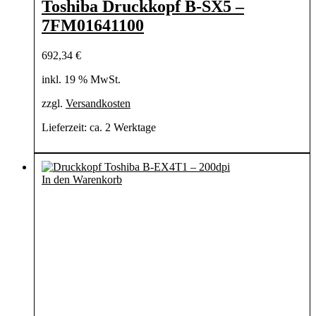
Toshiba Druckkopf B-SX5 –
7FM01641100
692,34
€
inkl. 19 % MwSt.
zzgl.
Versandkosten
Lieferzeit:
ca. 2 Werktage
In den Warenkorb