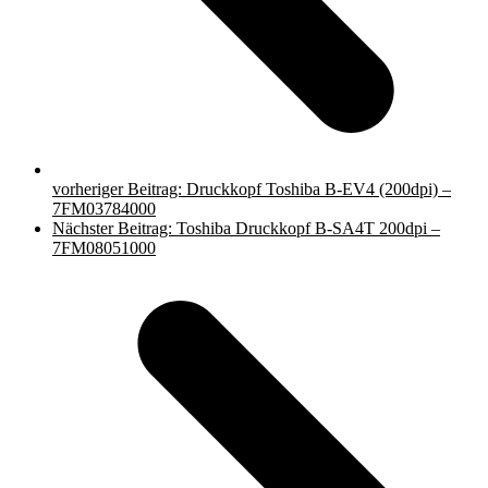
vorheriger Beitrag:
Druckkopf Toshiba B-EV4 (200dpi) –
7FM03784000
Nächster Beitrag:
Toshiba Druckkopf B-SA4T 200dpi –
7FM08051000