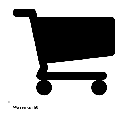
Warenkorb
0