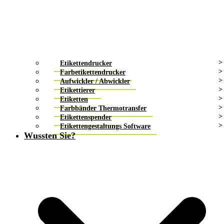
Etikettendrucker
Farbetikettendrucker
Aufwickler / Abwickler
Etikettierer
Etiketten
Farbbänder Thermotransfer
Etikettenspender
Etikettengestaltungs Software
Wussten Sie?