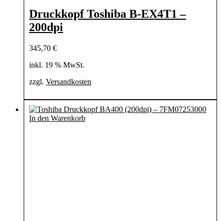
Druckkopf Toshiba B-EX4T1 –
200dpi
345,70
€
inkl. 19 % MwSt.
zzgl.
Versandkosten
In den Warenkorb