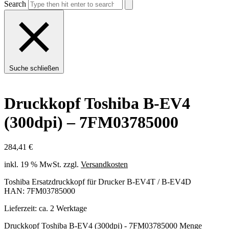
Search
Suche schließen
Druckkopf Toshiba B-EV4
(300dpi) – 7FM03785000
284,41
€
inkl. 19 % MwSt.
zzgl.
Versandkosten
Toshiba Ersatzdruckkopf für Drucker B-EV4T / B-EV4D
HAN: 7FM03785000
Lieferzeit:
ca. 2 Werktage
Druckkopf Toshiba B-EV4 (300dpi) - 7FM03785000 Menge