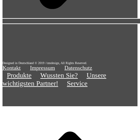
Designed in Deutschland © 2019 //zmdesign, All Rights Reserved.
Kontakt
Impressum
Datenschutz
Produkte
Wussten Sie?
Unsere
wichtigsten Partner!
Service