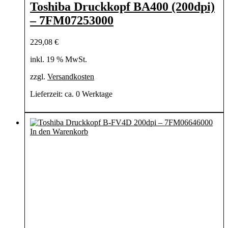
Toshiba Druckkopf BA400 (200dpi)
– 7FM07253000
229,08
€
inkl. 19 % MwSt.
zzgl.
Versandkosten
Lieferzeit:
ca. 0 Werktage
In den Warenkorb