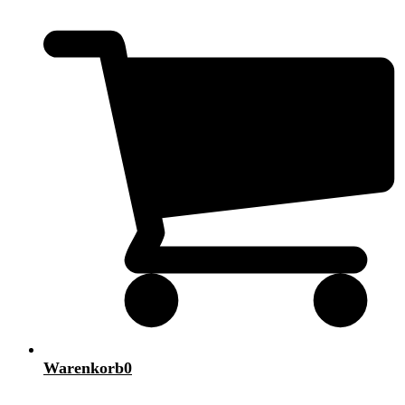
Warenkorb
0