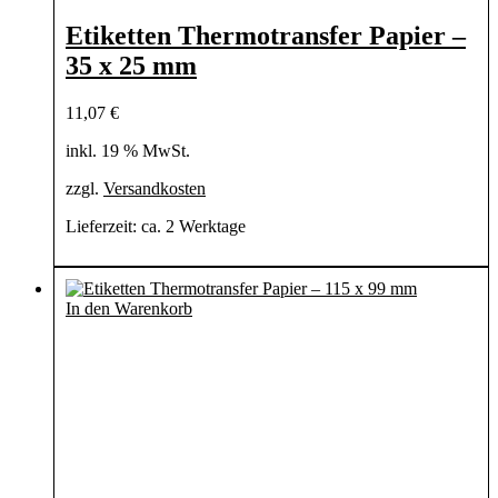
Etiketten Thermotransfer Papier –
35 x 25 mm
11,07
€
inkl. 19 % MwSt.
zzgl.
Versandkosten
Lieferzeit:
ca. 2 Werktage
In den Warenkorb