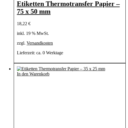
Etiketten Thermotransfer Papier –
75 x 50 mm
18,22
€
inkl. 19 % MwSt.
zzgl.
Versandkosten
Lieferzeit:
ca. 0 Werktage
In den Warenkorb