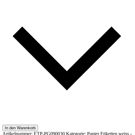
In den Warenkorb
Artikelnummer:
ETP-PG090030
Kategorie:
Papier Etiketten weiss -