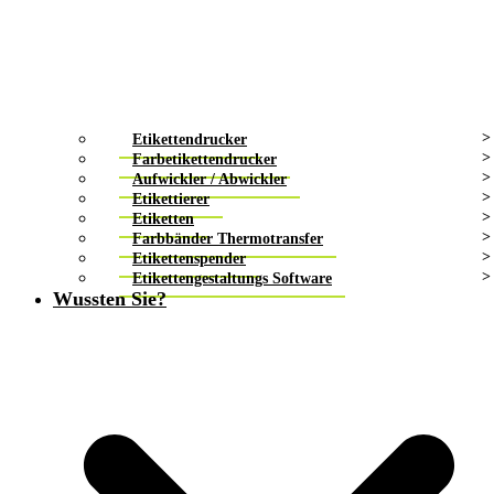
Etikettendrucker
Farbetikettendrucker
Aufwickler / Abwickler
Etikettierer
Etiketten
Farbbänder Thermotransfer
Etikettenspender
Etikettengestaltungs Software
Wussten Sie?