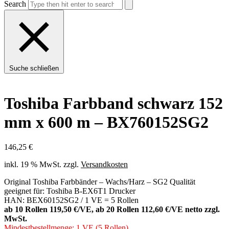
Search
Suche schließen
Toshiba Farbband schwarz 152
mm x 600 m – BX760152SG2
146,25
€
inkl. 19 % MwSt.
zzgl.
Versandkosten
Original Toshiba Farbbänder – Wachs/Harz – SG2 Qualität
geeignet für: Toshiba B-EX6T1 Drucker
HAN: BEX60152SG2 / 1 VE = 5 Rollen
ab 10 Rollen 119,50 €/VE, ab 20 Rollen 112,60 €/VE netto zzgl.
MwSt.
Mindestbestellmenge: 1 VE (5 Rollen)