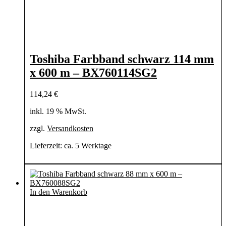
Toshiba Farbband schwarz 114 mm
x 600 m – BX760114SG2
114,24
€
inkl. 19 % MwSt.
zzgl.
Versandkosten
Lieferzeit:
ca. 5 Werktage
In den Warenkorb