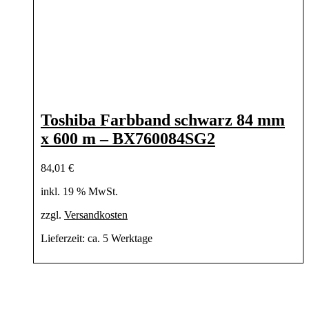
Toshiba Farbband schwarz 84 mm
x 600 m – BX760084SG2
84,01
€
inkl. 19 % MwSt.
zzgl.
Versandkosten
Lieferzeit:
ca. 5 Werktage