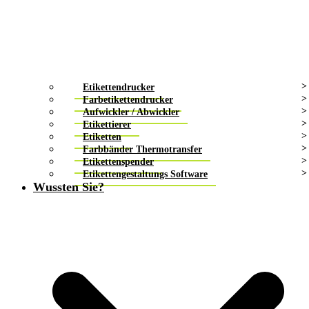
Etikettendrucker
Farbetikettendrucker
Aufwickler / Abwickler
Etikettierer
Etiketten
Farbbänder Thermotransfer
Etikettenspender
Etikettengestaltungs Software
Wussten Sie?