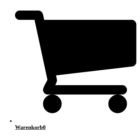
Warenkorb
0