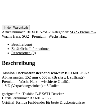
In den Warenkorb
Artikelnummer:
BEX60152SG2
Kategorien:
SG2 - Premium -
Wachs Harz
,
SG2 - Premium - Wachs Harz
Beschreibung
Zusätzliche Informationen
Rezensionen (0)
Beschreibung
Toshiba Thermotransferband schwarz BEX60152SG2
Abmessungen:
152 mm x 600 m (Breite x Lauflänge)
Premium – Wachs Harz – wischfeste Qualität
1 VE (Verpackungseinheit) = 5 Rollen
geeignet für : Toshiba B-EX6T1 Drucker
Herstellernummer BX60152SG2
Original Toshiba Farbbänder für beste Druckergebnisse