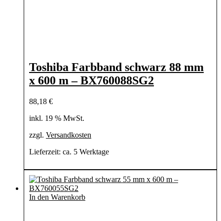
Toshiba Farbband schwarz 88 mm
x 600 m – BX760088SG2
88,18
€
inkl. 19 % MwSt.
zzgl.
Versandkosten
Lieferzeit:
ca. 5 Werktage
In den Warenkorb