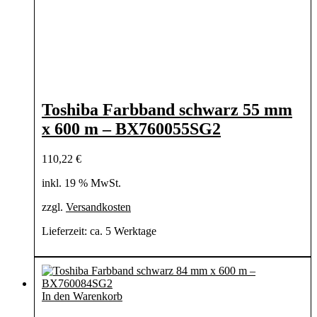
Toshiba Farbband schwarz 55 mm
x 600 m – BX760055SG2
110,22
€
inkl. 19 % MwSt.
zzgl.
Versandkosten
Lieferzeit:
ca. 5 Werktage
In den Warenkorb