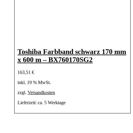
Toshiba Farbband schwarz 170 mm
x 600 m – BX760170SG2
163,51
€
inkl. 19 % MwSt.
zzgl.
Versandkosten
Lieferzeit:
ca. 5 Werktage