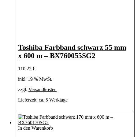
Toshiba Farbband schwarz 55 mm
x 600 m – BX760055SG2
110,22
€
inkl. 19 % MwSt.
zzgl.
Versandkosten
Lieferzeit:
ca. 5 Werktage
In den Warenkorb