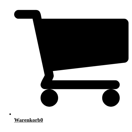
Warenkorb
0