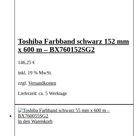
Toshiba Farbband schwarz 152 mm
x 600 m – BX760152SG2
146,25
€
inkl. 19 % MwSt.
zzgl.
Versandkosten
Lieferzeit:
ca. 5 Werktage
In den Warenkorb