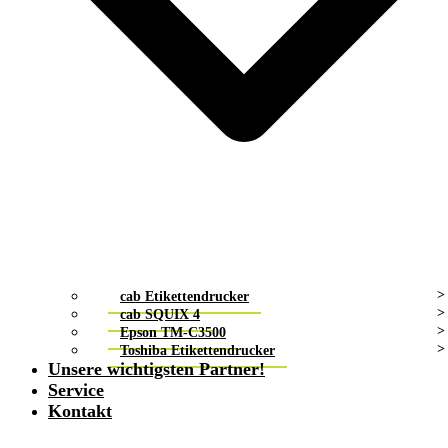
cab Etikettendrucker
cab SQUIX 4
Epson TM-C3500
Toshiba Etikettendrucker
Unsere wichtigsten Partner!
Service
Kontakt