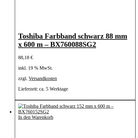
Toshiba Farbband schwarz 88 mm
x 600 m – BX760088SG2
88,18
€
inkl. 19 % MwSt.
zzgl.
Versandkosten
Lieferzeit:
ca. 5 Werktage
In den Warenkorb