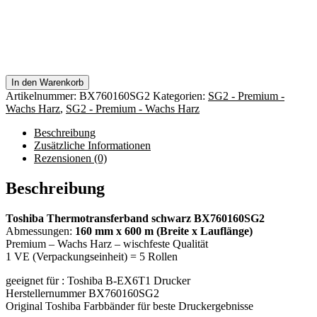
In den Warenkorb
Artikelnummer:
BX760160SG2
Kategorien:
SG2 - Premium -
Wachs Harz
,
SG2 - Premium - Wachs Harz
Beschreibung
Zusätzliche Informationen
Rezensionen (0)
Beschreibung
Toshiba Thermotransferband schwarz BX760160SG2
Abmessungen:
160 mm x 600 m (Breite x Lauflänge)
Premium – Wachs Harz – wischfeste Qualität
1 VE (Verpackungseinheit) = 5 Rollen
geeignet für : Toshiba B-EX6T1 Drucker
Herstellernummer BX760160SG2
Original Toshiba Farbbänder für beste Druckergebnisse