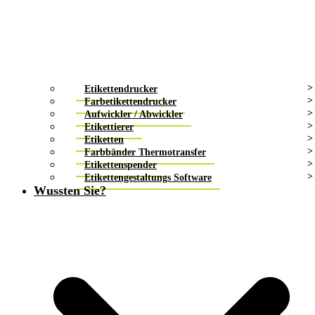
Etikettendrucker
Farbetikettendrucker
Aufwickler / Abwickler
Etikettierer
Etiketten
Farbbänder Thermotransfer
Etikettenspender
Etikettengestaltungs Software
Wussten Sie?