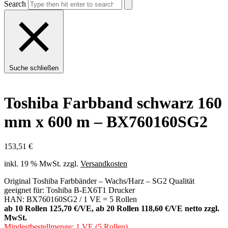
Search
Suche schließen
Toshiba Farbband schwarz 160
mm x 600 m – BX760160SG2
153,51
€
inkl. 19 % MwSt.
zzgl.
Versandkosten
Original Toshiba Farbbänder – Wachs/Harz – SG2 Qualität
geeignet für: Toshiba B-EX6T1 Drucker
HAN: BX760160SG2 / 1 VE = 5 Rollen
ab 10 Rollen 125,70 €/VE, ab 20 Rollen 118,60 €/VE netto zzgl.
MwSt.
Mindestbestellmenge: 1 VE (5 Rollen)